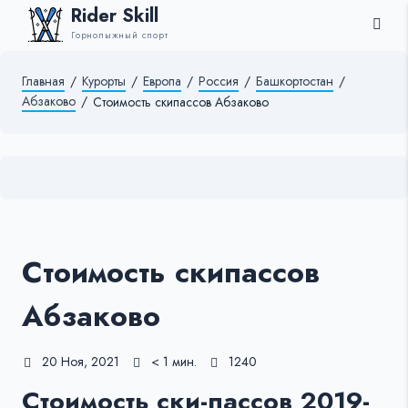
Rider Skill
Горнолыжный спорт
Главная
/
Курорты
/
Европа
/
Россия
/
Башкортостан
/
Абзаково
/
Стоимость скипассов Абзаково
Стоимость скипассов
Абзаково
20 Ноя, 2021
< 1 мин.
1240
Стоимость ски-пассов 2019-