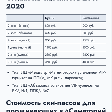
2020
Будни
Выходные
2 часа (Банное)
800 руб.
900 руб.
2 часа (Абзаково)
600 руб.
800 руб.
4 часа (единый)
950 руб.
1100 руб.
1 день (единый)
1400 руб.
1700 руб.
2 дня (единый)
2500 руб.
2800 руб.
3 дня (единый)
3500 руб.
4000 руб.
*на ГЛЦ «Металлург-Магнитогорск» установлен VIP-
турникет на ППКД, МК (в т.ч. парковка);
*на ГЛЦ «Абзаково» установлен VIP-турникет на
БКД №1, ППКД №7.
Стоимость ски-пассов для
проживающих в «Санаторий