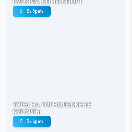
КУРОРТА СПИН-СПОРТ
Выбрать
ТУРЫ НА ГОРНОЛЫЖНЫЕ
КУРОРТЫ
Выбрать