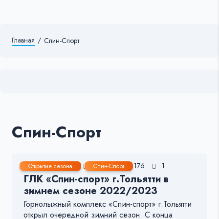
Главная
/
Спин-Спорт
Спин-Спорт
10 Дек, 2022
1-2 мин.
176
1
Открытие сезона
Спин-Спорт
ГЛК «Спин-спорт» г.Тольятти в
зимнем сезоне 2022/2023
Горнолыжный комплекс «Спин-спорт» г.Тольятти
открыл очередной зимний сезон. С конца