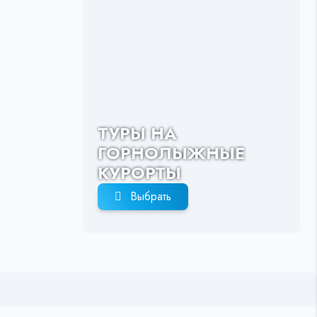
ТУРЫ НА
ГОРНОЛЫЖНЫЕ
КУРОРТЫ
Выбрать