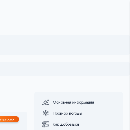
Основная информация
Прогноз погоды
116
екрасово
Как добраться