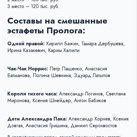
3 место – 120 тыс. руб.
Составы на смешанные
эстафеты Пролога:
Одной правой:
Кирилл Бажин, Тамара Дербушева,
Ирина Казакевич, Карим Халили
Чак-Чак Норрис:
Петр Пащенко, Анастасия
Батманова, Полина Шевнина, Эдуард Латыпов
Короли тихого часа:
Александр Логинов, Светлана
Миронова, Ксения Шнейдер, Антон Бабиков
Дети Александра Пака:
Александр Корнев, Ксения
Довгая, Анастасия Гришина, Даниил Серохвостов