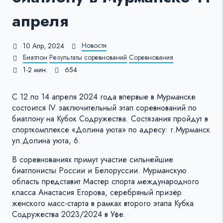
апреля
Новости
10 Апр, 2024
Биатлон
Результаты соревнований
Соревнования
1-2 мин.
654
С 12 по 14 апреля 2024 года впервые в Мурманске
состоится IV заключительный этап соревнований по
биатлону на Кубок Содружества. Состязания пройдут в
спорткомплексе «Долина уюта» по адресу: г.Мурманск
ул.Долина уюта, 6.
В соревнованиях примут участие сильнейшие
биатлонисты России и Белоруссии. Мурманскую
область представит Мастер спорта международного
класса Анастасия Егорова, серебряный призёр
женского масс-старта в рамках второго этапа Кубка
Содружества 2023/2024 в Уфе.