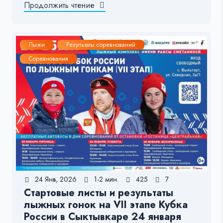
Продолжить чтение
Лыжи
Результаты соревнований
Соревнования
24 Янв, 2026
1-2 мин.
425
7
Стартовые листы и результаты
лыжных гонок на VII этапе Кубка
России в Сыктывкаре 24 января