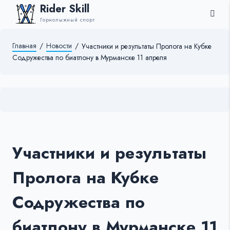
Rider Skill
Горнолыжный спорт
Главная
/
Новости
/
Участники и результаты Пролога на Кубке
Содружества по биатлону в Мурманске 11 апреля
Участники и результаты
Пролога на Кубке
Содружества по
биатлону в Мурманске 11