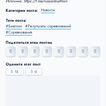
Источник: https://t.me/russianbiathlon
Новости
Категории поста:
Теги поста:
#Биатлон
#Результаты соревнований
#Соревнования
Поделиться этим постом
Оцените этот пост
13
0