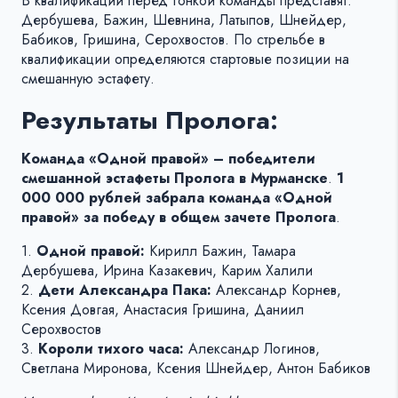
В квалификации перед гонкой команды представят:
Дербушева, Бажин, Шевнина, Латыпов, Шнейдер,
Бабиков, Гришина, Серохвостов. По стрельбе в
квалификации определяются стартовые позиции на
смешанную эстафету.
Результаты Пролога:
Команда «Одной правой» – победители
смешанной эстафеты Пролога в Мурманске
.
1
000 000 рублей забрала команда «Одной
правой» за победу в общем зачете Пролога
.
1.
Одной правой:
Кирилл Бажин, Тамара
Дербушева, Ирина Казакевич, Карим Халили
2.
Дети Александра Пака:
Александр Корнев,
Ксения Довгая, Анастасия Гришина, Даниил
Серохвостов
3.
Короли тихого часа:
Александр Логинов,
Светлана Миронова, Ксения Шнейдер, Антон Бабиков