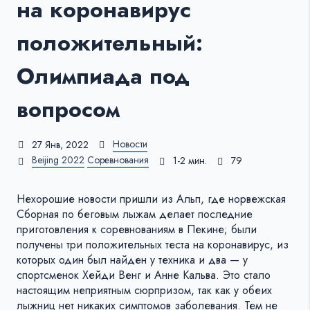
на коронавирус
положительный:
Олимпиада под
вопросом
Новости
27 Янв, 2022
Beijing 2022
Соревнования
1-2 мин.
79
Нехорошие новости пришли из Альп, где норвежская
Сборная по беговым лыжам делает последние
приготовления к соревнованиям в Пекине; были
получены три положительных теста на коронавирус, из
которых один был найден у техника и два — у
спортсменок Хейди Венг и Анне Кальва. Это стало
настоящим неприятным сюрпризом, так как у обеих
лыжниц нет никаких симптомов заболевания. Тем не