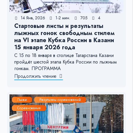
14 Янв, 2026
1-2 мин.
705
4
Стартовые листы и результаты
лыжных гонок свободным стилем
на VI этапе Кубка России в Казани
15 января 2026 года
С 15 по 18 января в столице Татарстана Казани
пройдёт шестой этапа Кубка России по лыжным
гонкам. ПРОГРАММА
Продолжить чтение
Лыжи
Результаты соревнований
Соревнования