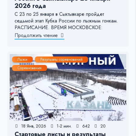
2026 года
С 23 по 25 января в Сыктывкаре пройдет
седьмой этап Кубка России по лыжным гонкам.
РАСПИСАНИЕ. ВРЕМЯ МОСКОВСКОЕ:
Продолжить чтение
Лыжи
Результаты соревнований
Соревнования
18 Янв, 2026
1-2 мин.
642
20
Стартовые листы и результаты