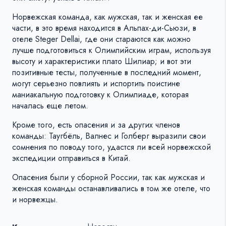
Норвежская команда, как мужская, так и женская ее
части, в это время находится в Альпах-ди-Сьюзи, в
отеле Steger Dellai, где они стараются как можно
лучше подготовиться к Олимпийским играм, используя
высоту и характеристики плато Шилиар; и вот эти
позитивные тесты, полученные в последний момент,
могут серьезно повлиять и испортить поистине
маниакальную подготовку к Олимпиаде, которая
началась еще летом.
Кроме того, есть опасения и за других членов
команды: Таугбёль, Валнес и Голберг выразили свои
сомнения по поводу того, удастся ли всей норвежской
экспедиции отправиться в Китай.
Опасения были у сборной России, так как мужская и
женская команды останавливались в том же отеле, что
и норвежцы.