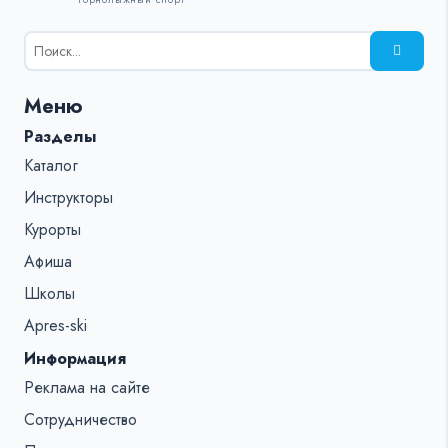
Результаты
поиска
для:
Меню
%s:
Разделы
Каталог
Инструкторы
Курорты
Афиша
Школы
Apres-ski
Информация
Реклама на сайте
Сотрудничество