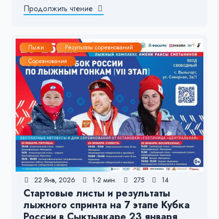
Продолжить чтение
Лыжи
Результаты соревнований
Соревнования
22 Янв, 2026
1-2 мин.
275
14
Стартовые листы и результаты
лыжного спринта на 7 этапе Кубка
России в Сыктывкаре 23 января