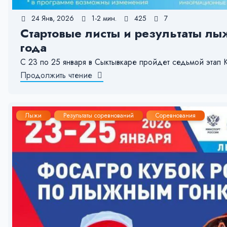
24 Янв, 2026
1-2 мин.
425
7
Стартовые листы и результаты лы
года
С 23 по 25 января в Сыктывкаре пройдет седьмой э
Продолжить чтение
Лыжи
Результаты соревнований
Соревнования