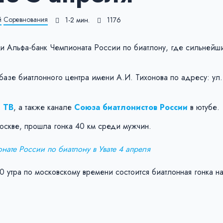
й
Соревнования
1-2 мин.
1176
ки Альфа-банк Чемпионата России по биатлону, где сильнейш
базе биатлонного центра имени А.И. Тихонова по адресу: ул.
 ТВ
, а также канале
Союза биатлонистов России
в ютубе.
оскве, прошла гонка 40 км среди мужчин.
онате России по биатлону в Увате 4 апреля
0 утра по московскому времени состоится биатлонная гонка н