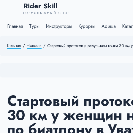
Rider Skill
ГОРНОЛЫЖНЫЙ СПОРТ
Главная
Туры
Инструкторы
Курорты
Афиша
Ката
Главная
/
Новости
/
Стартовый протокол и результаты гонки 30 км 
Стартовый проток
30 км у женщин н
по биатлону в Ува