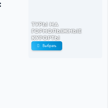
:
ТУРЫ НА
ГОРНОЛЫЖНЫЕ
КУРОРТЫ
Выбрать