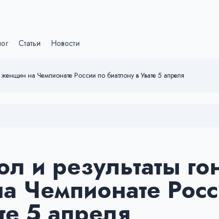
лог
Статьи
Новости
у женщин на Чемпионате России по биатлону в Увате 5 апреля
ол и результаты го
а Чемпионате Рос
те 5 апреля