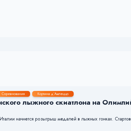
Соревнования
Кортина д’Ампеццо
нского лыжного скиатлона на Олимпий
 Италии начнется розыгрыш медалей в лыжных гонках. Старто