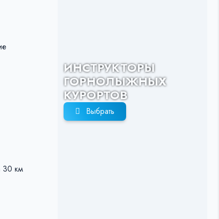
ие
ИНСТРУКТОРЫ
ГОРНОЛЫЖНЫХ
КУРОРТОВ
Выбрать
а 30 км