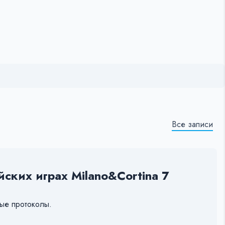
Все записи
ских играх Milano&Cortina 7
вые протоколы.