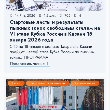
14 Янв, 2026
1-2 мин.
705
4
Стартовые листы и результаты
лыжных гонок свободным стилем на
VI этапе Кубка России в Казани 15
января 2026 года
С 15 по 18 января в столице Татарстана Казани
пройдёт шестой этапа Кубка России по лыжным
гонкам. ПРОГРАММА
Продолжить чтение
Лыжи
Результаты соревнований
Соревнования