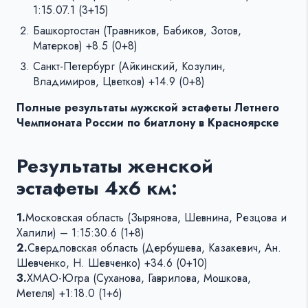
1:15.07.1 (3+15)
Башкортостан (Травников, Бабиков, Зотов,
Матерков) +8.5 (0+8)
Санкт-Петербург (Айкинский, Козулин,
Владимиров, Цветков) +14.9 (0+8)
Полные результаты мужской эстафеты Летнего
Чемпионата России по биатлону в Красноярске
Результаты женской
эстафеты 4х6 км:
1.
Московская область (Зырянова, Шевнина, Резцова и
Халили) – 1:15:30.6 (1+8)
2.
Свердловская область (Дербушева, Казакевич, Ан.
Шевченко, Н. Шевченко) +34.6 (0+10)
3.
ХМАО-Югра (Суханова, Гаврилова, Мошкова,
Метеля) +1:18.0 (1+6)