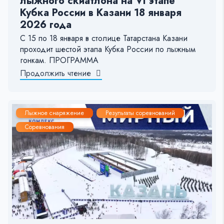
лыжного скиатлона на VI этапе
Кубка России в Казани 18 января
2026 года
С 15 по 18 января в столице Татарстана Казани
проходит шестой этапа Кубка России по лыжным
гонкам. ПРОГРАММА
Продолжить чтение
Лыжное снаряжение
Результаты соревнований
Соревнования