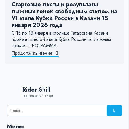
Стартовые листы и результаты
лыжных гонок свободным стилем на
VI этапе Кубка России в Казани 15
января 2026 года
С 15 по 18 января в столице Татарстана Казани
пройдёт шестой этапа Кубка России по лыжным
гонкам. ПРОГРАММА
Продолжить чтение
Rider Skill
Горнолыжный спорт
Результаты
поиска
для:
Меню
%s: