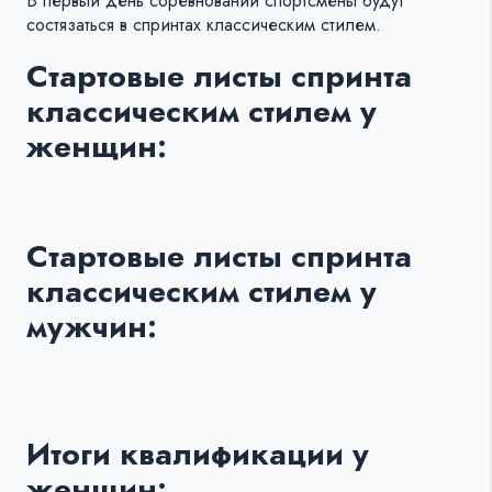
В первый день соревнований спортсмены будут
состязаться в спринтах классическим стилем.
Стартовые листы спринта
классическим стилем у
женщин:
Стартовые листы спринта
классическим стилем у
мужчин:
Итоги квалификации у
женщин: