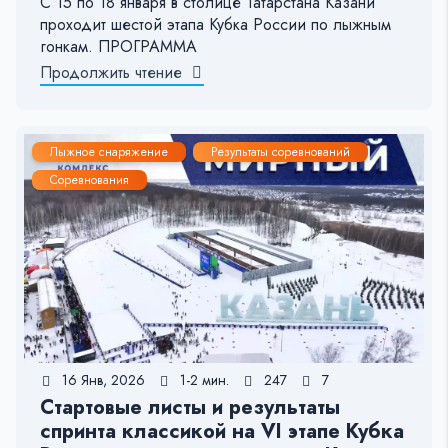
С 15 по 18 января в столице Татарстана Казани
проходит шестой этапа Кубка России по лыжным
гонкам. ПРОГРАММА
Продолжить чтение
Лыжное снаряжение
Результаты соревнований
Соревнования
16 Янв, 2026
1-2 мин.
247
7
Стартовые листы и результаты
спринта классикой на VI этапе Кубка