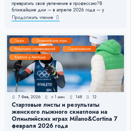
превратить своё увлечение в профессию?В
ближайшие дни — в апреле 2026 года — у
Продолжить чтение
Лыжи
Олимпийские игры
Результаты соревнований
Соревнования
Кортина д’Ампеццо
7 Фев, 2026
< 1 мин.
148
12
Стартовые листы и результаты
женского лыжного скиатлона на
Олимпийских играх Milano&Cortina 7
февраля 2026 года