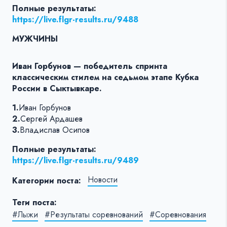
Полные результаты:
https://live.flgr-results.ru/9488
МУЖЧИНЫ
Иван Горбунов — победитель спринта
классическим стилем на седьмом этапе Кубка
России в Сыктывкаре.
1.
Иван Горбунов
2.
Сергей Ардашев
3.
Владислав Осипов
Полные результаты:
https://live.flgr-results.ru/9489
Новости
Категории поста:
Теги поста:
#Лыжи
#Результаты соревнований
#Соревнования