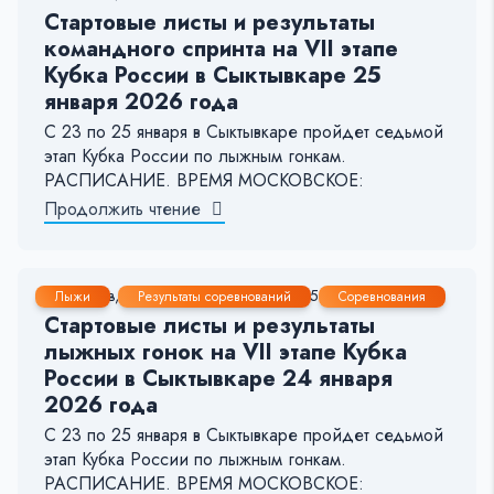
Стартовые листы и результаты
командного спринта на VII этапе
Кубка России в Сыктывкаре 25
января 2026 года
С 23 по 25 января в Сыктывкаре пройдет седьмой
этап Кубка России по лыжным гонкам.
РАСПИСАНИЕ. ВРЕМЯ МОСКОВСКОЕ:
Продолжить чтение
24 Янв, 2026
1-2 мин.
425
7
Лыжи
Результаты соревнований
Соревнования
Стартовые листы и результаты
лыжных гонок на VII этапе Кубка
России в Сыктывкаре 24 января
2026 года
С 23 по 25 января в Сыктывкаре пройдет седьмой
этап Кубка России по лыжным гонкам.
РАСПИСАНИЕ. ВРЕМЯ МОСКОВСКОЕ: