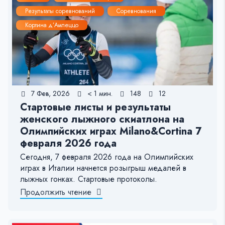
Результаты соревнований
Соревнования
Кортина д’Ампеццо
7 Фев, 2026
< 1 мин.
148
12
Стартовые листы и результаты
женского лыжного скиатлона на
Олимпийских играх Milano&Cortina 7
февраля 2026 года
Сегодня, 7 февраля 2026 года на Олимпийских
играх в Италии начнется розыгрыш медалей в
лыжных гонках. Стартовые протоколы.
Продолжить чтение