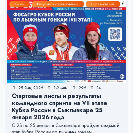
Лыжи
Результаты соревнований
Соревнования
25 Янв, 2026
1-2 мин.
296
14
Стартовые листы и результаты
командного спринта на VII этапе
Кубка России в Сыктывкаре 25
января 2026 года
С 23 по 25 января в Сыктывкаре пройдет седьмой
этап Кубка России по лыжным гонкам.