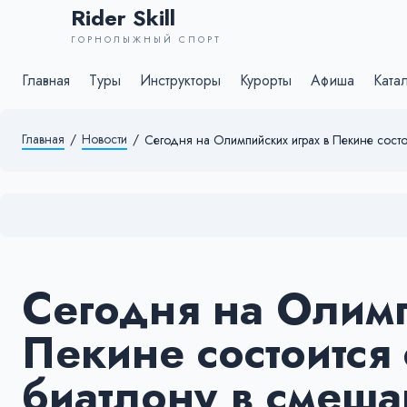
Rider Skill
ГОРНОЛЫЖНЫЙ СПОРТ
Главная
Туры
Инструкторы
Курорты
Афиша
Ката
Главная
/
Новости
/
Сегодня на Олимпийских играх в Пекине состо
Сегодня на Олимп
Пекине состоится
биатлону в смеша