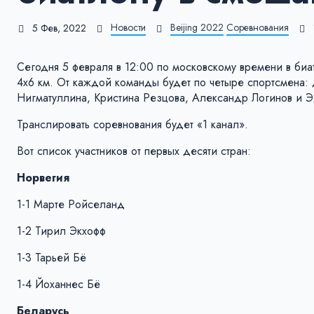
Новости
Beijing 2022
Соревнования
5 Фев, 2022
Сегодня 5 февраля в 12:00 по московскому времени в би
4х6 км. От каждой команды будет по четыре спортсмена:
Нигматуллина, Кристина Резцова, Александр Логинов и Э
Транслировать соревнования будет «1 канал».
Вот список участников от первых десяти стран:
Норвегия
1-1 Марте Ройселанд
1-2 Тирил Экхофф
1-3 Тарьей Бё
1-4 Йоханнес Бё
Беларусь