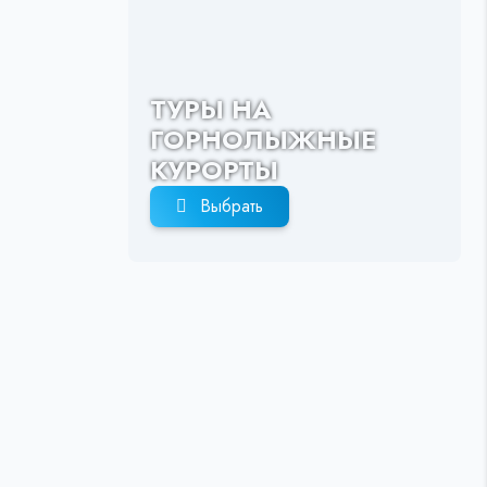
ТУРЫ НА
ГОРНОЛЫЖНЫЕ
КУРОРТЫ
Выбрать