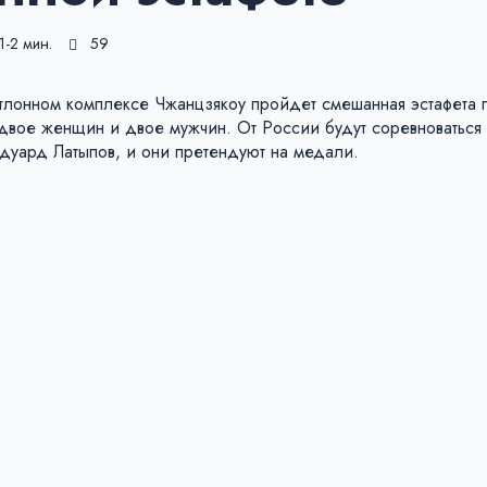
1-2 мин.
59
атлонном комплексе Чжанцзякоу пройдет смешанная эстафета 
 двое женщин и двое мужчин. От России будут соревноваться 
дуард Латыпов, и они претендуют на медали.