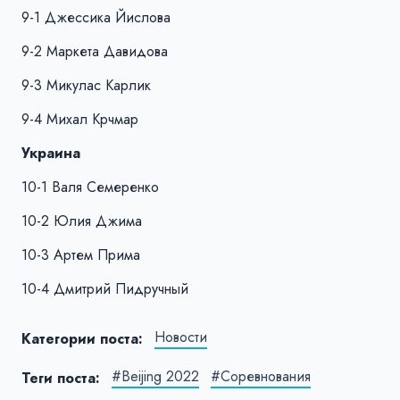
9-1 Джессика Йислова
9-2 Маркета Давидова
9-3 Микулас Карлик
9-4 Михал Крчмар
Украина
10-1 Валя Семеренко
10-2 Юлия Джима
10-3 Артем Прима
10-4 Дмитрий Пидручный
Новости
Категории поста:
#Beijing 2022
#Соревнования
Теги поста: