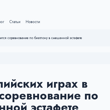
лог
Статьи
Новости
ится соревнование по биатлону в смешанной эстафете
ийских играх в
 соревнование по
нной эстафете