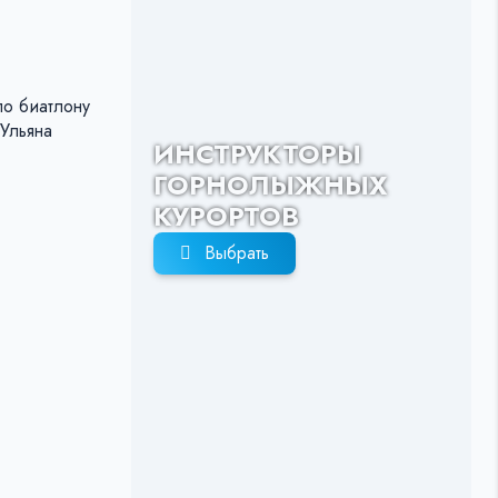
по биатлону
Ульяна
ИНСТРУКТОРЫ
ГОРНОЛЫЖНЫХ
КУРОРТОВ
Выбрать