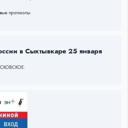
овые протоколы.
России в Сыктывкаре 25 января
МОСКОВСКОЕ: