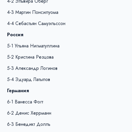
4-2 Эльвира Оберг
4-3 Мартин Понсилуома
4-4 Себастьян Самуэльссон
Россия
5-1 Ульяна Нигматуллина
5-2 Кристина Резцова
5-3 Александр Логинов
5-4 Эдуард Латыпов
Германия
6-1 Ванесса Фогт
6-2 Денис Херрманн
6-3 Бенедикт Долль