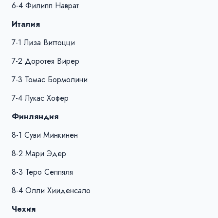
6-4 Филипп Наврат
Италия
7-1 Лиза Виттоцци
7-2 Доротея Вирер
7-3 Томас Бормолини
7-4 Лукас Хофер
Финляндия
8-1 Суви Минкинен
8-2 Мари Эдер
8-3 Теро Сеппяля
8-4 Олли Хииденсало
Чехия