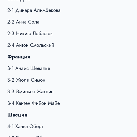
2-1 Динара Алимбекова
2-2 Анна Сола
2-3 Никита Лобастов
2-4 Антон Смольский
Франция
3-1 Анаис Шевалье
3-2 Жюли Симон
3-3 Эмильен Жаклин
3-4 Кантен Фийон Майе
Швеция
4-1 Ханна Оберг