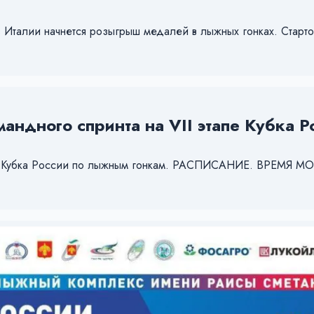
в Италии начнется розыгрыш медалей в лыжных гонках. Старт
мандного спринта на VII этапе Кубка 
этап Кубка России по лыжным гонкам. РАСПИСАНИЕ. ВРЕМЯ 