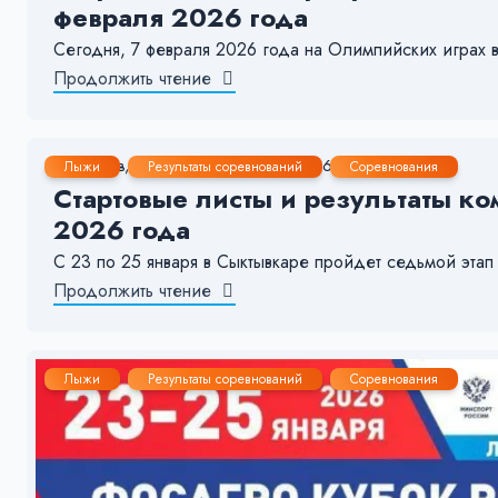
февраля 2026 года
Сегодня, 7 февраля 2026 года на Олимпийских играх 
Продолжить чтение
25 Янв, 2026
1-2 мин.
296
14
Лыжи
Результаты соревнований
Соревнования
Стартовые листы и результаты ко
2026 года
С 23 по 25 января в Сыктывкаре пройдет седьмой 
Продолжить чтение
Лыжи
Результаты соревнований
Соревнования