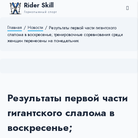
Rider Skill
Горнолыжный спорт
Главная
/
Новости
/
Результаты первой части гигантского
слалома в воскресенье; тренировочные соревнования среди
женщин перенесены на понедельник
Результаты первой части
гигантского слалома в
воскресенье;