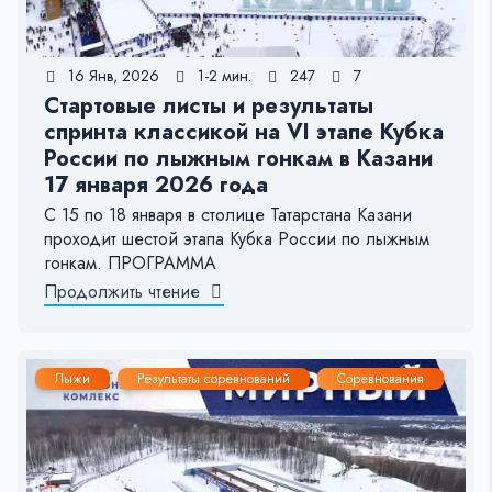
16 Янв, 2026
1-2 мин.
247
7
Стартовые листы и результаты
спринта классикой на VI этапе Кубка
России по лыжным гонкам в Казани
17 января 2026 года
С 15 по 18 января в столице Татарстана Казани
проходит шестой этапа Кубка России по лыжным
гонкам. ПРОГРАММА
Продолжить чтение
Лыжи
Результаты соревнований
Соревнования