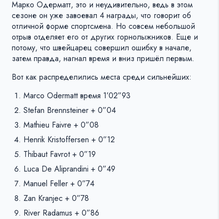
Марко Одерматт, это и неудивительно, ведь в этом
сезоне он уже завоевал 4 награды, что говорит об
отличной форме спортсмена. Но совсем небольшой
отрыв отделяет его от других горнолыжников. Еще и
потому, что швейцарец совершил ошибку в начале,
затем правда, нагнал время и вниз пришёл первым.
Вот как распределились места среди сильнейших:
Marco Odermatt время 1’02”93
Stefan Brennsteiner + 0”04
Mathieu Faivre + 0”08
Henrik Kristoffersen + 0”12
Thibaut Favrot + 0”19
Luca De Aliprandini + 0”49
Manuel Feller + 0”74
Zan Kranjec + 0”78
River Radamus + 0”86