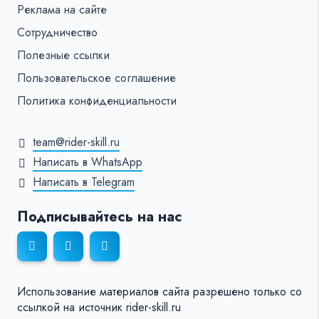
Реклама на сайте
Сотрудничество
Полезные ссылки
Пользовательское соглашение
Политика конфиденциальности
team@rider-skill.ru
Написать в WhatsApp
Написать в Telegram
Подписывайтесь на нас
Использование материалов сайта разрешено только со
ссылкой на источник rider-skill.ru