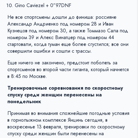
Gino Caviezel + 0”97DNF
Не все спортсмены дошли до финиша: россияне
Александр Андриенко под номером 28 и Иван
Кузнецов под номером 30, а также Томмазо Сала под
номером 39 и Алекс Винатцер под номером 44
стартовали, когда туман еще более сгустился; все они
совершили ошибки и сошли с трассы.
Еще ничего не закончено, предстоит поболеть за
спортсменов во второй части гиганта, который начнется
в 8:45 по Москве.
Тренировочные соревнования по скоростному
спуску среди женщин перенесены на
понедельник
Принимая во внимания сложнейшие погодные условия
в горнолыжном комплексе Янцинь сегодня, в
воскресенье 13 февраля, тренировки по скоростному
спуску среди женщин были перенесены на