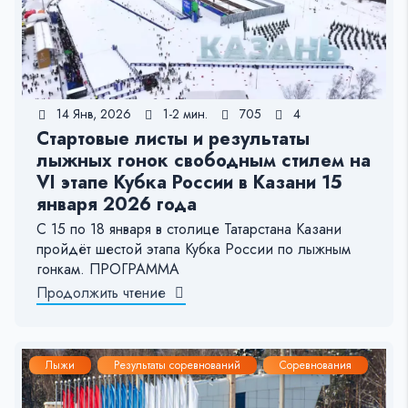
14 Янв, 2026
1-2 мин.
705
4
Стартовые листы и результаты
лыжных гонок свободным стилем на
VI этапе Кубка России в Казани 15
января 2026 года
С 15 по 18 января в столице Татарстана Казани
пройдёт шестой этапа Кубка России по лыжным
гонкам. ПРОГРАММА
Продолжить чтение
Лыжи
Результаты соревнований
Соревнования