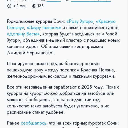
< 1 мин.
138
Горнолыжные курорты Сочи:
«Розу Хутор»
,
«Красную
Поляну»
,
«Лауру Газпром»
и новый строящийся курорт
«Долину Васта»
, которая будет находиться за «Розой
Хутор», объединят в единый кластер с помощью новых
канатных дорог. Об этом заявил вице-премьер
Дмитрий Чернышенко.
Планируется также создать благоустроенную
пешеходную зону между поселком Красная Поляна,
железнодорожным вокзалом и лыжными курортами.
Все эти нововведения заработают к 2025 году. Пока с
курорта на курорт можно добраться на автобусе или
машине. Сообщается, что на следующий год
количество таких автобусов будет увеличено, а их
расписание станет удобнее.
Ранее
сообщалось
, что на всех горных курортах Сочи,