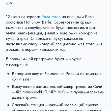
659
12 июня на курорте
Роза Хутор
на площади Розы
состоится Hot Snow Battle. Соревнование среди
лыжников и сноубордистов будет проходить в три
этапа: квалификация, финал и ещё один конкурс на
лучший трюк. Спортсмены будут кататься по
настоящему снегу, который специально для этого дня
доставят с вершин кавказских гор.
В праздничной программе будут и другие
мероприятия:
Велотриал-шоу от Чемпионов России из команды
x3m-master
Выступление зажигательной кавер-группы из Сочи
– @funkymixsochi (FUNKY MiX) – с лучшими треками
разных времен
Слеклайн-станция – каждый желающий сможет
обучиться хождению по стропе у профессионалов