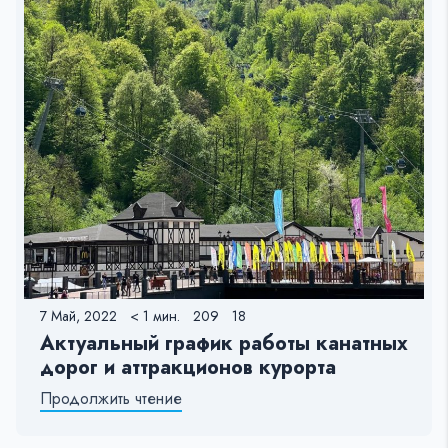
7 Май, 2022
< 1 мин.
209
18
Актуальный график работы канатных
дорог и аттракционов курорта
Продолжить чтение