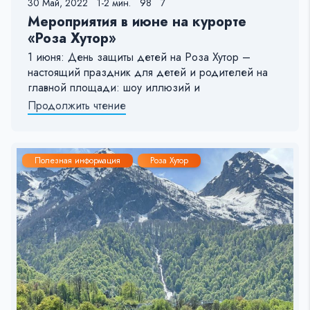
30 Май, 2022
1-2 мин.
98
7
Мероприятия в июне на курорте
«Роза Хутор»
1 июня: День защиты детей на Роза Хутор –
настоящий праздник для детей и родителей на
главной площади: шоу иллюзий и
Продолжить чтение
Полезная информация
Роза Хутор