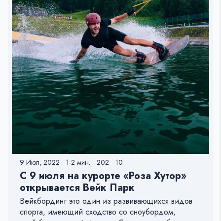
9 Июл, 2022
1-2 мин.
202
10
С 9 июля на курорте «Роза Хутор»
открывается Вейк Парк
Вейкбординг это один из развивающихся видов
спорта, имеющий сходство со сноубордом,