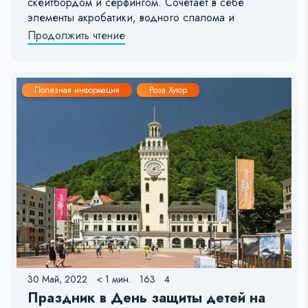
скейтбордом и сёрфингом. Сочетает в себе
элементы акробатики, водного слалома и
Продолжить чтение
Полезная информация
Роза Хутор
30 Май, 2022
< 1 мин.
163
4
Праздник в День защиты детей на