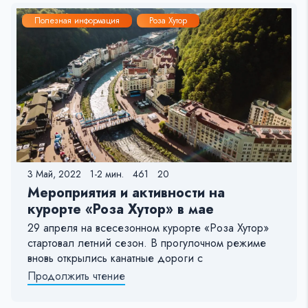
Полезная информация
Роза Хутор
3 Май, 2022
1-2 мин.
461
20
Мероприятия и активности на
курорте «Роза Хутор» в мае
29 апреля на всесезонном курорте «Роза Хутор»
стартовал летний сезон. В прогулочном режиме
вновь открылись канатные дороги с
Продолжить чтение