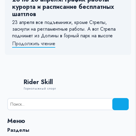
курорта и расписание бесплатных
шаттлов
23 апреля все подъемники, кроме Стрелы,
заснули на регламентные работы. А вот Стрела
поднимет из Долины в Горный парк на высоте
Продолжить чтение
Rider Skill
Горнолыжный спорт
Результаты
поиска
для:
Меню
%s:
Разделы