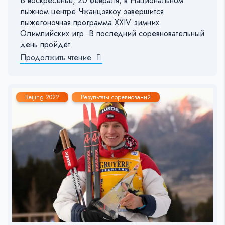
В воскресенье, 20 февраля, в Национальном
лыжном центре Чжанцзякоу завершится
лыжегоночная программа XXIV зимних
Олимпийских игр. В последний соревновательный
день пройдёт
Продолжить чтение
Beijing 2022
Результаты соревнований