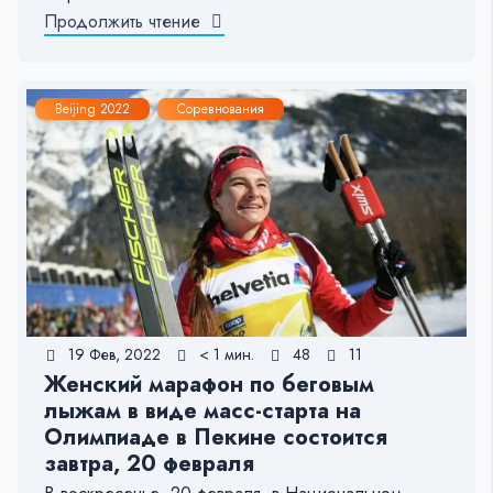
Продолжить чтение
Beijing 2022
Соревнования
19 Фев, 2022
< 1 мин.
48
11
Женский марафон по беговым
лыжам в виде масс-старта на
Олимпиаде в Пекине состоится
завтра, 20 февраля