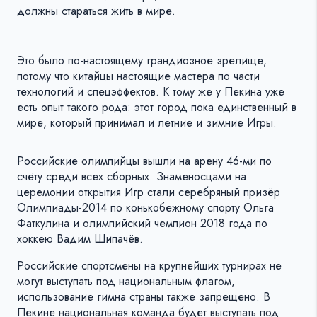
должны стараться жить в мире.
Это было по-настоящему грандиозное зрелище,
потому что китайцы настоящие мастера по части
технологий и спецэффектов. К тому же у Пекина уже
есть опыт такого рода: этот город пока единственный в
мире, который принимал и летние и зимние Игры.
Российские олимпийцы вышли на арену 46-ми по
счёту среди всех сборных. Знаменосцами на
церемонии открытия Игр стали серебряный призёр
Олимпиады-2014 по конькобежному спорту Ольга
Фаткулина и олимпийский чемпион 2018 года по
хоккею Вадим Шипачёв.
Российские спортсмены на крупнейших турнирах не
могут выступать под национальным флагом,
использование гимна страны также запрещено. В
Пекине национальная команда будет выступать под