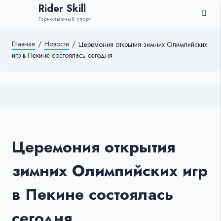
Rider Skill
Горнолыжный спорт
Главная
/
Новости
/
Церемония открытия зимних Олимпийских
игр в Пекине состоялась сегодня
Церемония открытия
зимних Олимпийских игр
в Пекине состоялась
сегодня