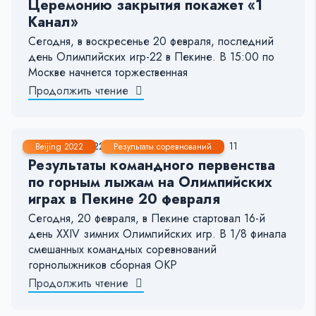
Церемонию закрытия покажет «1
Канал»
Сегодня, в воскресенье 20 февраля, последний
день Олимпийских игр-22 в Пекине. В 15:00 по
Москве начнется торжественная
Продолжить чтение
20 Фев, 2022
< 1 мин.
125
11
Beijing 2022
Результаты соревнований
Результаты командного первенства
по горным лыжам на Олимпийских
играх в Пекине 20 февраля
Сегодня, 20 февраля, в Пекине стартовал 16-й
день XXIV зимних Олимпийских игр. В 1/8 финала
смешанных командных соревнований
горнолыжников сборная ОКР
Продолжить чтение