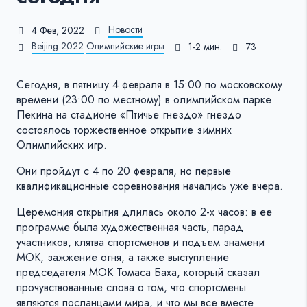
Новости
4 Фев, 2022
Beijing 2022
Олимпийские игры
1-2 мин.
73
Сегодня, в пятницу 4 февраля в 15:00 по московскому
времени (23:00 по местному) в олимпийском парке
Пекина на стадионе «Птичье гнездо» гнездо
состоялось торжественное открытие зимних
Олимпийских игр.
Они пройдут с 4 по 20 февраля, но первые
квалификационные соревнования начались уже вчера.
Церемония открытия длилась около 2-х часов: в ее
программе была художественная часть, парад
участников, клятва спортсменов и подъем знамени
МОК, зажжение огня, а также выступление
председателя МОК Томаса Баха, который сказал
прочувствованные слова о том, что спортсмены
являются посланцами мира, и что мы все вместе