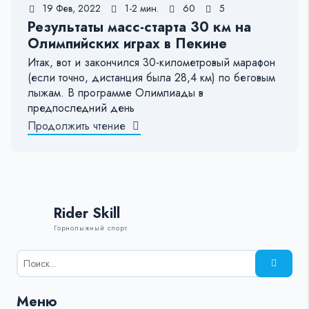
19 Фев, 2022
1-2 мин.
60
5
Результаты масс-старта 30 км на
Олимпийских играх в Пекине
Итак, вот и закончился 30-километровый марафон
(если точно, дистанция была 28,4 км) по беговым
лыжам. В программе Олимпиады в
предпоследний день
Продолжить чтение
Rider Skill
Горнолыжный спорт
Результаты
поиска
для:
Меню
%s: