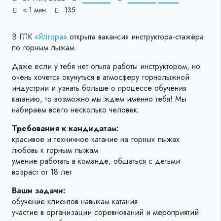
< 1 мин.
135
В ГЛК
«Ялгора»
открыта вакансия инструктора-стажёра
по горным лыжам.
Даже если у тебя нет опыта работы инструктором, но
очень хочется окунуться в атмосферу горнолыжной
индустрии и узнать больше о процессе обучения
катанию, то возможно мы ждем именно тебя! Мы
набираем всего несколько человек.
Требования к кандидатам:
красивое и техничное катание на горных лыжах
любовь к горным лыжам
умение работать в команде, общаться с детьми
возраст от 18 лет
Ваши задачи:
обучение клиентов навыкам катания
участие в организации соревнований и мероприятий