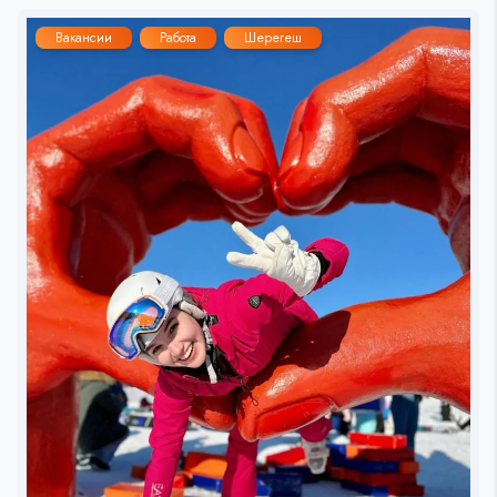
Вакансии
Работа
Шерегеш