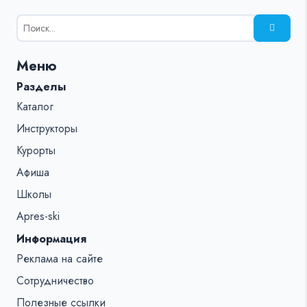
Результаты
поиска
для:
Меню
%s:
Разделы
Каталог
Инструкторы
Курорты
Афиша
Школы
Apres-ski
Информация
Реклама на сайте
Сотрудничество
Полезные ссылки