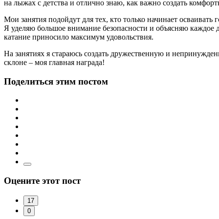
на лыжах с детства и отлично знаю, как важно создать комфор
Мои занятия подойдут для тех, кто только начинает осваивать 
Я уделяю большое внимание безопасности и объясняю каждое д
катание приносило максимум удовольствия.
На занятиях я стараюсь создать дружественную и непринужденн
склоне – моя главная награда!
Поделиться этим постом
Оцените этот пост
17
0