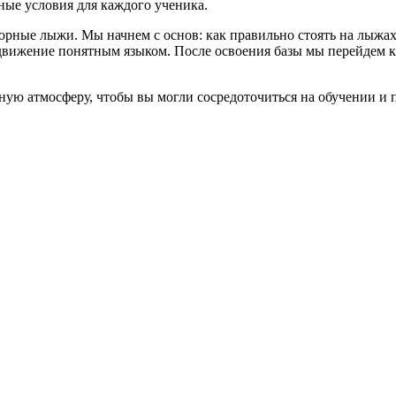
тные условия для каждого ученика.
горные лыжи. Мы начнем с основ: как правильно стоять на лыжах
вижение понятным языком. После освоения базы мы перейдем к п
ую атмосферу, чтобы вы могли сосредоточиться на обучении и п