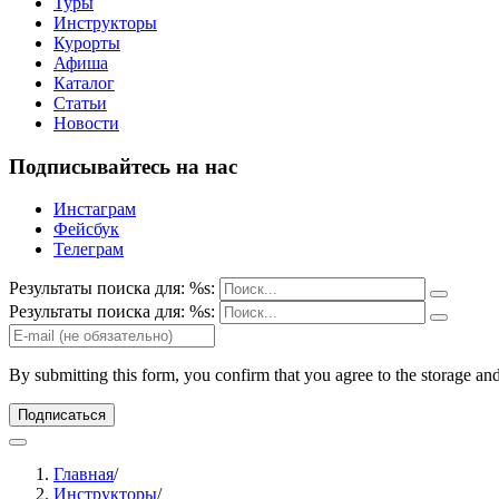
Туры
Инструкторы
Курорты
Афиша
Каталог
Статьи
Новости
Подписывайтесь на нас
Инстаграм
Фейсбук
Телеграм
Результаты поиска для: %s:
Результаты поиска для: %s:
By submitting this form, you confirm that you agree to the storage an
Подписаться
Главная
/
Инструкторы
/