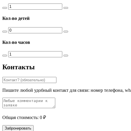
Кол-во детей
Кол-во часов
Контакты
Пишите любой удобный контакт для связи: номер телефона, whats
Общая стоимость:
0
₽
Забронировать