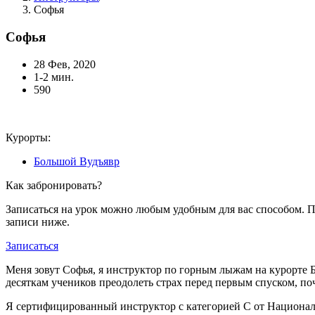
Софья
Софья
28 Фев, 2020
1-2 мин.
590
Курорты:
Большой Вудъявр
Как забронировать?
Записаться на урок можно любым удобным для вас способом. 
записи ниже.
Записаться
Меня зовут Софья, я инструктор по горным лыжам на курорте Б
десяткам учеников преодолеть страх перед первым спуском, поч
Я сертифицированный инструктор с категорией С от Националь