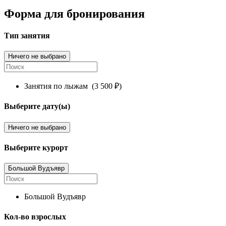
Форма для бронирования
Тип занятия
Ничего не выбрано
Занятия по лыжам
(3 500 ₽)
Выберите дату(ы)
Ничего не выбрано
Выберите курорт
Большой Вудъявр
Большой Вудъявр
Кол-во взрослых