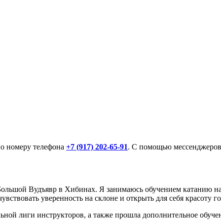
По номеру телефона
+7 (917) 202-65-91
. С помощью мессенджеро
ольшой Вудъявр в Хибинах. Я занимаюсь обучением катанию на г
увствовать уверенность на склоне и открыть для себя красоту го
ной лиги инструкторов, а также прошла дополнительное обучен