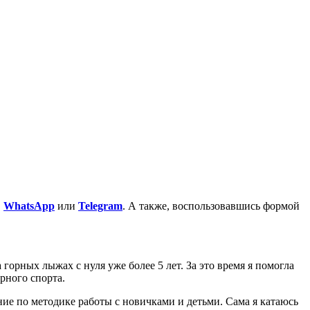
в
WhatsApp
или
Telegram
. А также, воспользовавшись формой
орных лыжах с нуля уже более 5 лет. За это время я помогла
рного спорта.
ие по методике работы с новичками и детьми. Сама я катаюсь