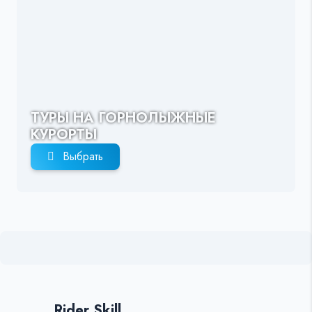
ТУРЫ НА ГОРНОЛЫЖНЫЕ
КУРОРТЫ
Выбрать
Rider Skill