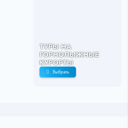
ТУРЫ НА
ГОРНОЛЫЖНЫЕ
КУРОРТЫ
Выбрать