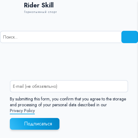
Rider Skill
Горнолыжный спорт
Результаты
поиска
для:
%s:
By submitting this form, you confirm that you agree to the storage
and processing of your personal data described in our
Privacy Policy
Подписаться