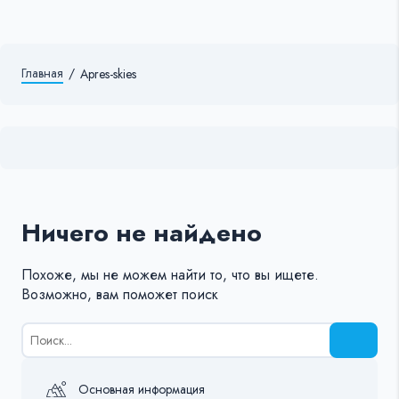
Главная
/
Apres-skies
Ничего не найдено
Похоже, мы не можем найти то, что вы ищете.
Возможно, вам поможет поиск
Результаты
поиска
для:
%s:
Основная информация