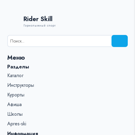
Rider Skill
Горнолыжный спорт
Результаты
поиска
для:
Меню
%s:
Разделы
Каталог
Инструкторы
Курорты
Афиша
Школы
Apres-ski
Информация