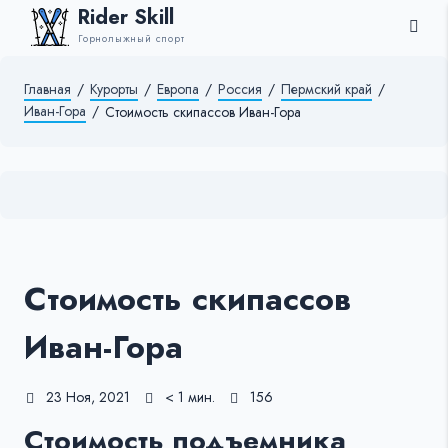
Rider Skill
Горнолыжный спорт
Главная
/
Курорты
/
Европа
/
Россия
/
Пермский край
/
Иван-Гора
/
Стоимость скипассов Иван-Гора
Стоимость скипассов
Иван-Гора
23 Ноя, 2021
< 1 мин.
156
Стоимость подъемника