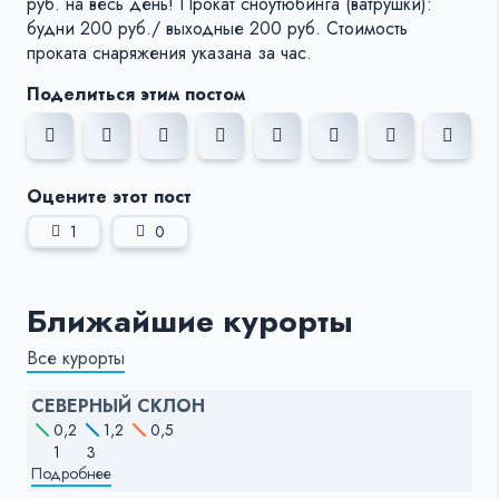
руб. на весь день! Прокат сноутюбинга (ватрушки):
будни 200 руб./ выходные 200 руб. Стоимость
проката снаряжения указана за час.
Поделиться этим постом
Оцените этот пост
1
0
Ближайшие курорты
Все курорты
СЕВЕРНЫЙ СКЛОН
0,2
1,2
0,5
1
3
Подробнее