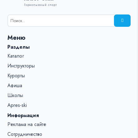
Горнолыжный спорт
Результаты
поиска
для:
Меню
%s:
Разделы
Каталог
Инструкторы
Курорты
Афиша
Школы
Apres-ski
Информация
Реклама на сайте
Сотрудничество