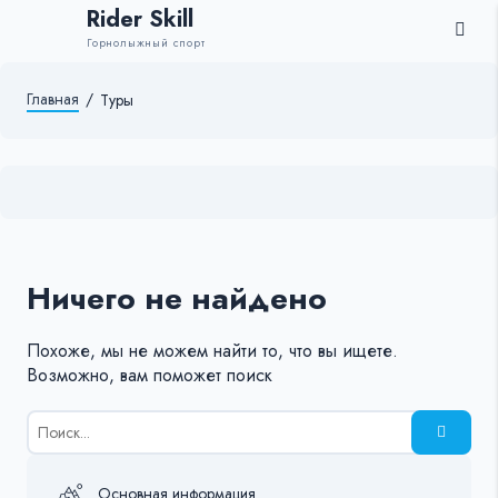
Rider Skill
Горнолыжный спорт
Главная
/
Туры
Ничего не найдено
Похоже, мы не можем найти то, что вы ищете.
Возможно, вам поможет поиск
Результаты
поиска
для:
%s:
Основная информация