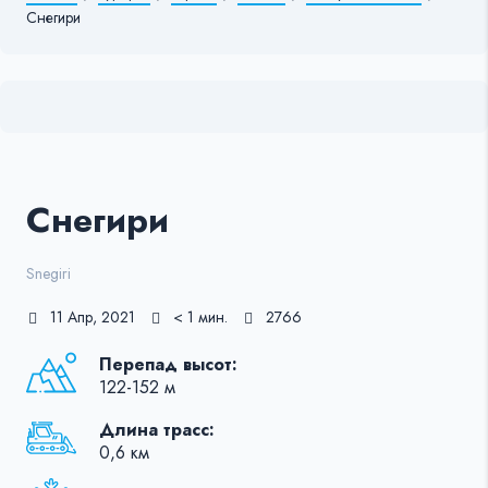
Снегири
Снегири
Snegiri
11 Апр, 2021
< 1 мин.
2766
Перепад высот:
122-152 м
Длина трасс:
0,6 км