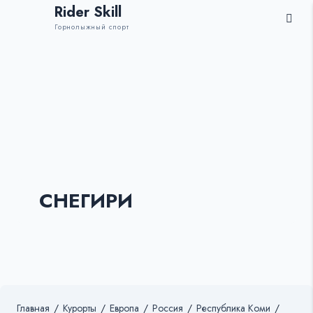
Rider Skill
Горнолыжный спорт
СНЕГИРИ
Главная
/
Курорты
/
Европа
/
Россия
/
Республика Коми
/