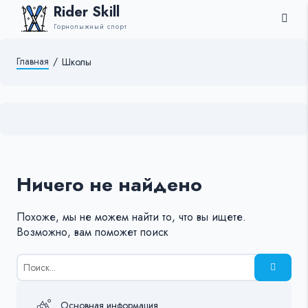
Rider Skill
Горнолыжный спорт
Главная
/
Школы
Ничего не найдено
Похоже, мы не можем найти то, что вы ищете.
Возможно, вам поможет поиск
Результаты
поиска
для:
%s:
Основная информация