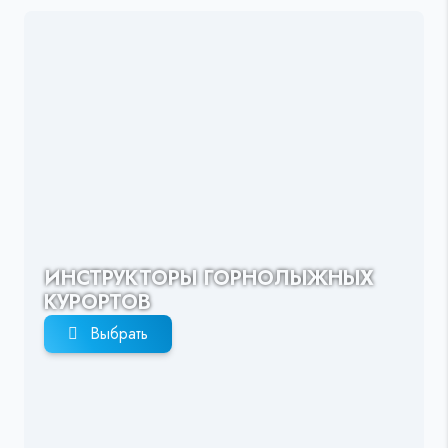
ИНСТРУКТОРЫ ГОРНОЛЫЖНЫХ
КУРОРТОВ
Выбрать