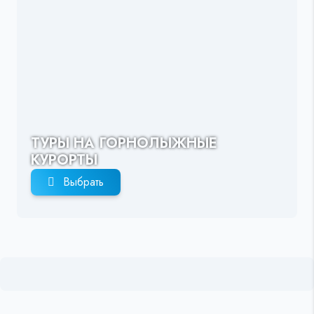
ТУРЫ НА ГОРНОЛЫЖНЫЕ
КУРОРТЫ
Выбрать