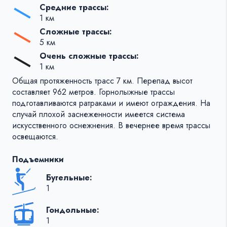
Средние трассы:
1 км
Сложные трассы:
5 км
Очень сложные трассы:
1 км
Общая протяженность трасс 7 км. Перепад высот
составляет 962 метров. Горнолыжные трассы
подготавливаются ратраками и имеют ограждения. На
случай плохой заснеженности имеется система
искусственного оснежнения. В вечернее время трассы
освещаются.
Подъемники
Бугельные:
1
Гондольные:
1