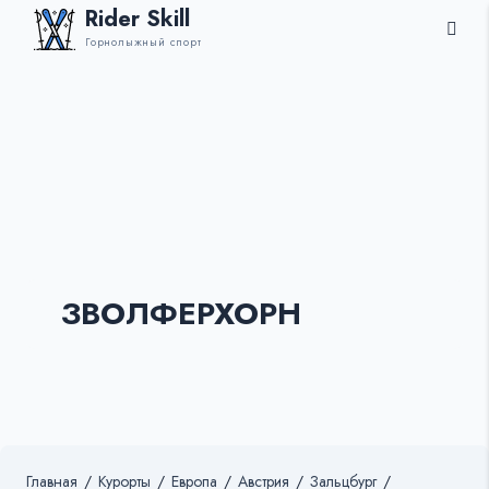
Rider Skill
Горнолыжный спорт
ЗВОЛФЕРХОРН
Главная
/
Курорты
/
Европа
/
Австрия
/
Зальцбург
/