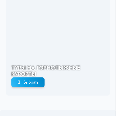
ТУРЫ НА ГОРНОЛЫЖНЫЕ
КУРОРТЫ
Выбрать