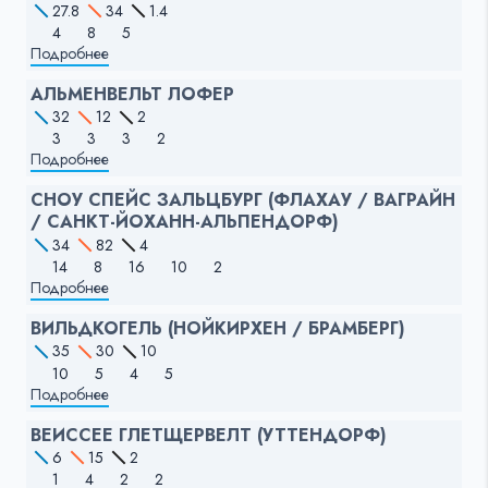
27.8
34
1.4
4
8
5
Подробнее
АЛЬМЕНВЕЛЬТ ЛОФЕР
32
12
2
3
3
3
2
Подробнее
СНОУ СПЕЙС ЗАЛЬЦБУРГ (ФЛАХАУ / ВАГРАЙН
/ САНКТ-ЙОХАНН-АЛЬПЕНДОРФ)
34
82
4
14
8
16
10
2
Подробнее
ВИЛЬДКОГЕЛЬ (НОЙКИРХЕН / БРАМБЕРГ)
35
30
10
10
5
4
5
Подробнее
ВЕИССЕЕ ГЛЕТЩЕРВЕЛТ (УТТЕНДОРФ)
6
15
2
1
4
2
2