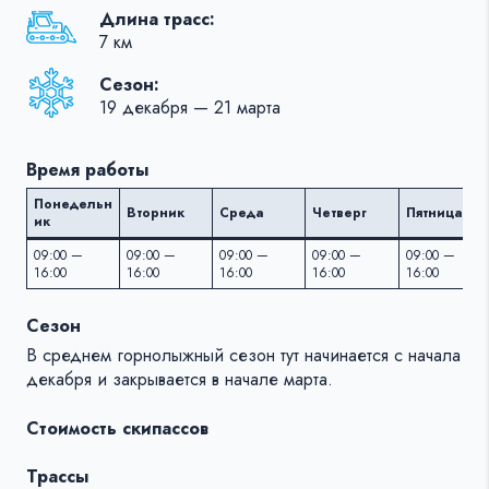
Длина трасс:
7 км
Сезон:
19 декабря — 21 марта
Время работы
Понедельн
Вторник
Среда
Четверг
Пятница
ик
09:00 —
09:00 —
09:00 —
09:00 —
09:00 —
16:00
16:00
16:00
16:00
16:00
Сезон
В среднем горнолыжный сезон тут начинается c начала
декабря и закрывается в начале марта.
Стоимость скипассов
Трассы