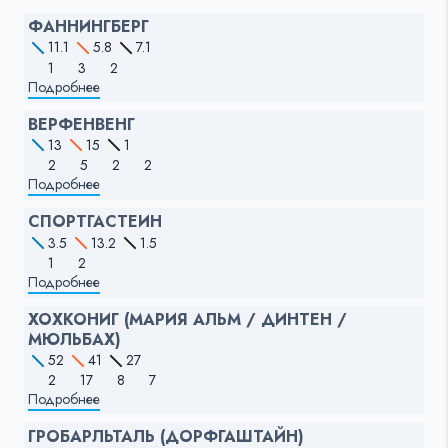
ФАННИНГБЕРГ
11.1
5.8
7.1
1
3
2
Подробнее
ВЕРФЕНВЕНГ
13
15
1
2
5
2
2
Подробнее
СПОРТГАСТЕИН
3.5
13.2
1.5
1
2
Подробнее
ХОХКОНИГ (МАРИЯ АЛЬМ / ДИНТЕН /
МЮЛЬБАХ)
52
41
27
2
17
8
7
Подробнее
ГРОБАРЛЬТАЛЬ (ДОРФГАШТАЙН)