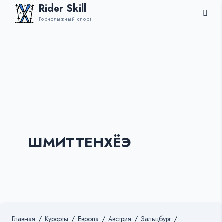
Rider Skill
Горнолыжный спорт
ШМИТТЕНХЁЭ
Главная
/
Курорты
/
Европа
/
Австрия
/
Зальцбург
/