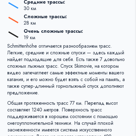
Средние трассы:
30 км
Сложные трассы:
28 км
Очень сложные трассы:
19 км
Schmittenhöhe отличается разнообразием трасс.
Легкие, средние и сложные спуски — здесь каждый
найдет подходящие для себя. Есть также 7 довольно
сложных лыжных трасс. Спуск Skimovie, на котором
видео запечатлеет самые эффектные моменты вашего
катания, и его можно будет взять с собой на память, а
также супер-длинный горнолыжный спуск дополняют
предложение.
Общая протяженность трасс 77 км. Перепад высот
составляет 1240 метров. Поверхность трасс
поддерживается в хорошем состоянии с помощью
снегоуплотнительной техники. На случай плохой
заснеженности имеется система искусственного