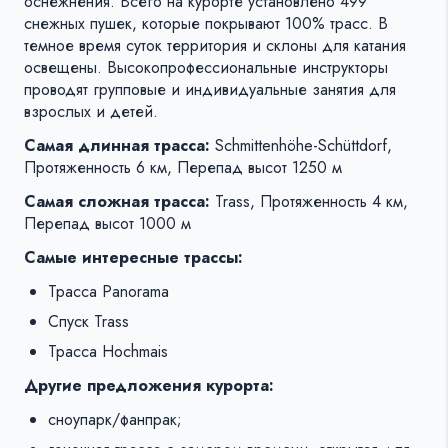
оснежнения. Всего на курорте установлено 499
снежных пушек, которые покрывают 100% трасс. В
темное время суток территория и склоны для катания
освещены. Высокопрофессиональные инструкторы
проводят групповые и индивидуальные занятия для
взрослых и детей.
Самая длинная трасса:
Schmittenhöhe-Schüttdorf,
Протяженность 6 км, Перепад высот 1250 м
Самая сложная трасса:
Trass, Протяженность 4 км,
Перепад высот 1000 м
Самые интересные трассы:
Трасса Panorama
Спуск Trass
Трасса Hochmais
Другие предложения курорта:
сноупарк/фанпрак;