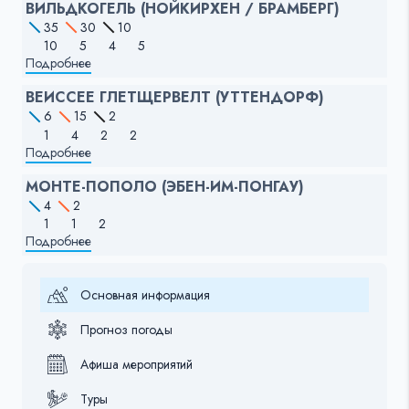
ВИЛЬДКОГЕЛЬ (НОЙКИРХЕН / БРАМБЕРГ)
35
30
10
10
5
4
5
Подробнее
ВЕИССЕЕ ГЛЕТЩЕРВЕЛТ (УТТЕНДОРФ)
6
15
2
1
4
2
2
Подробнее
МОНТЕ-ПОПОЛО (ЭБЕН-ИМ-ПОНГАУ)
4
2
1
1
2
Подробнее
Основная информация
Прогноз погоды
Афиша мероприятий
Туры