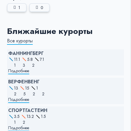
1
0
Ближайшие курорты
Все курорты
ФАННИНГБЕРГ
11.1
5.8
7.1
1
3
2
Подробнее
ВЕРФЕНВЕНГ
13
15
1
2
5
2
2
Подробнее
СПОРТГАСТЕИН
3.5
13.2
1.5
1
2
Подробнее