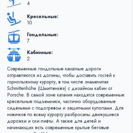
4
Кресельные:
10
Гондольные:
7
Кабинные:
2
Современные гондольные канатные дороги
отправляются из долины, чтобы доставить гостей к
горнолыжному курорту, в том числе знаменитая
Schmittenhöhe (Шмиттенхёэ) с дизайном кабин от
Porsche. В самой зоне катания находятся современные
кресельные подъемники, частично оборудованные
сиденьями с подогревом и защитными куполами. Для
новичков по всему курорту разбросаны движущиеся
дорожки и ски-лифты. А также для детей и
начинающих есть современные крытые беговые