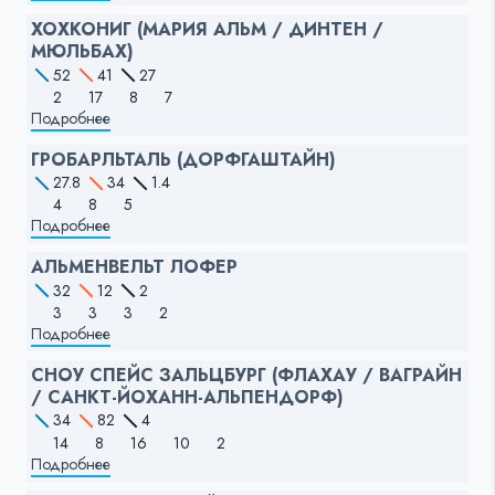
ХОХКОНИГ (МАРИЯ АЛЬМ / ДИНТЕН /
МЮЛЬБАХ)
52
41
27
2
17
8
7
Подробнее
ГРОБАРЛЬТАЛЬ (ДОРФГАШТАЙН)
27.8
34
1.4
4
8
5
Подробнее
АЛЬМЕНВЕЛЬТ ЛОФЕР
32
12
2
3
3
3
2
Подробнее
СНОУ СПЕЙС ЗАЛЬЦБУРГ (ФЛАХАУ / ВАГРАЙН
/ САНКТ-ЙОХАНН-АЛЬПЕНДОРФ)
34
82
4
14
8
16
10
2
Подробнее