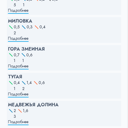
5
1
Подробнее
МИЛОВКА
0,5
0,3
0,4
2
Подробнее
ГОРА ЗМЕИНАЯ
0,7
0,6
1
1
Подробнее
ТУГАЯ
0,4
1,4
0,6
1
2
Подробнее
МЕДВЕЖЬЯ ДОЛИНА
2
1,6
3
Подробнее