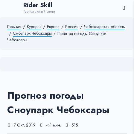
Rider Skill
Горнолыжный спорт
Главная
/
Курорты
/
Европа
/
Россия
/
Чебоксарская область
Сноупарк Чебоксары
/
/
Прогноз погоды Сноупарк
Чебоксары
Прогноз погоды
Сноупарк Чебоксары
7 Окт, 2019
< 1 мин.
515