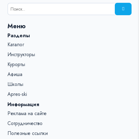
Результаты
поиска
для:
Меню
%s:
Разделы
Каталог
Инструкторы
Курорты
Афиша
Школы
Apres-ski
Информация
Реклама на сайте
Сотрудничество
Полезные ссылки