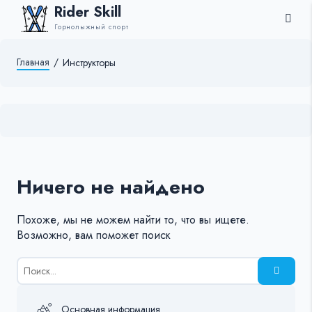
Rider Skill
Горнолыжный спорт
Главная
/
Инструкторы
Ничего не найдено
Похоже, мы не можем найти то, что вы ищете.
Возможно, вам поможет поиск
Результаты
поиска
для:
%s:
Основная информация