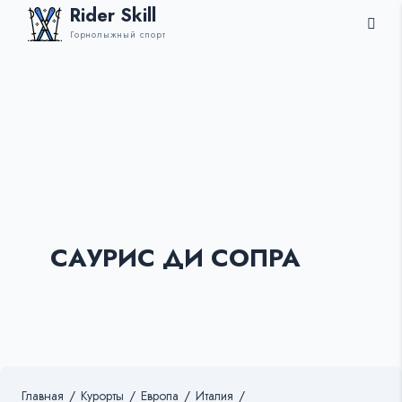
Rider Skill
Горнолыжный спорт
САУРИС ДИ СОПРА
Главная
/
Курорты
/
Европа
/
Италия
/