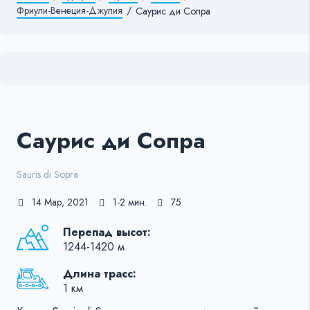
Фриули-Венеция-Джулия
/
Саурис ди Сопра
Саурис ди Сопра
Sauris di Sopra
14 Мар, 2021
1-2 мин.
75
Перепад высот:
1244-1420 м
Длина трасс:
1 км