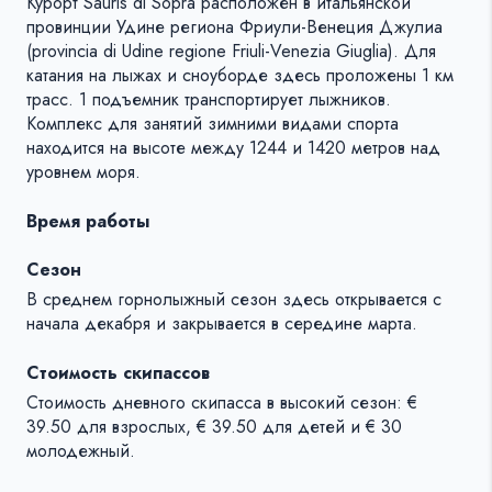
Курорт Sauris di Sopra расположен в итальянской
провинции Удине региона Фриули-Венеция Джулиа
(provincia di Udine regione Friuli-Venezia Giuglia). Для
катания на лыжах и сноуборде здесь проложены 1 км
трасс. 1 подъемник транспортирует лыжников.
Комплекс для занятий зимними видами спорта
находится на высоте между 1244 и 1420 метров над
уровнем моря.
Время работы
Сезон
В среднем горнолыжный сезон здесь открывается c
начала декабря и закрывается в середине марта.
Стоимость скипассов
Стоимость дневного скипасса в высокий сезон: €
39.50 для взрослых, € 39.50 для детей и € 30
молодежный.