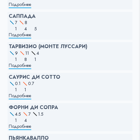
Подробнее
САППАДА
7
8
1
4
5
Подробнее
ТАРВИЗИО (МОНТЕ ЛУССАРИ)
9
11
4
1
8
1
Подробнее
САУРИС ДИ СОТТО
0.1
0.7
1
1
Подробнее
ФОРНИ ДИ СОПРА
4.5
7
1.5
1
4
Подробнее
ПЬЯНКАВАЛЛО