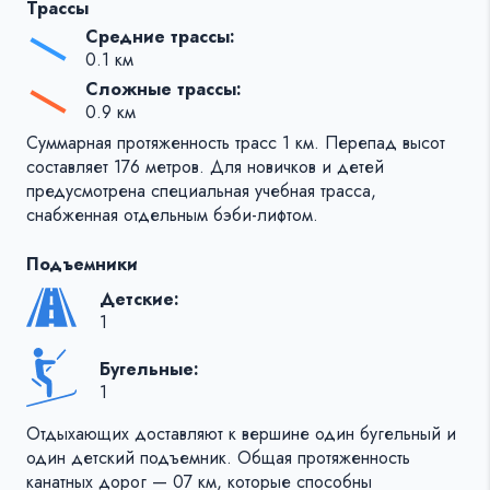
Трассы
Средние трассы:
0.1 км
Сложные трассы:
0.9 км
Суммарная протяженность трасс 1 км. Перепад высот
составляет 176 метров. Для новичков и детей
предусмотрена специальная учебная трасса,
снабженная отдельным бэби-лифтом.
Подъемники
Детские:
1
Бугельные:
1
Отдыхающих доставляют к вершине один бугельный и
один детский подъемник. Общая протяженность
канатных дорог — 07 км, которые способны