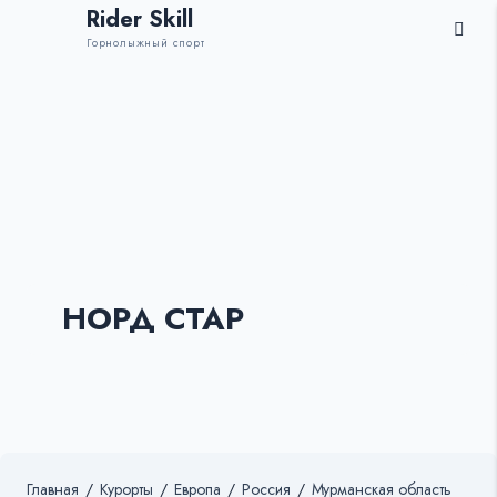
Rider Skill
Горнолыжный спорт
НОРД СТАР
Главная
/
Курорты
/
Европа
/
Россия
/
Мурманская область