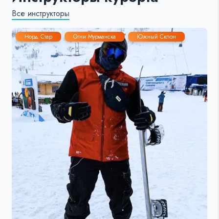
Все инструкторы
Норд Стар
Огни Мурманска
Южный Склон