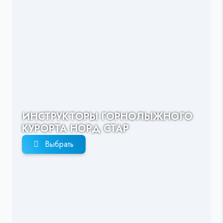
ИНСТРУКТОРЫ ГОРНОЛЫЖНОГО
КУРОРТА НОРД СТАР
Выбрать