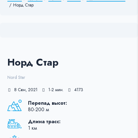
/
Норд Стар
Норд Стар
Nord Star
8 Сен, 2021
1-2 мин.
4173
Перепад высот:
80-200 м
Длина трасс:
1 км