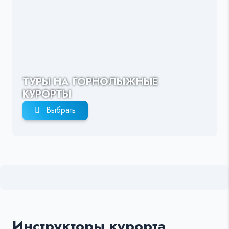
ТУРЫ НА ГОРНОЛЫЖНЫЕ
КУРОРТЫ
Выбрать
Инструкторы курорта