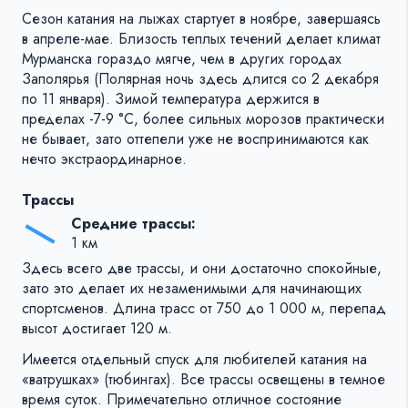
Сезон катания на лыжах стартует в ноябре, завершаясь
в апреле-мае. Близость теплых течений делает климат
Мурманска гораздо мягче, чем в других городах
Заполярья (Полярная ночь здесь длится со 2 декабря
по 11 января). Зимой температура держится в
пределах -7-9 °C, более сильных морозов практически
не бывает, зато оттепели уже не воспринимаются как
нечто экстраординарное.
Трассы
Средние трассы:
1 км
Здесь всего две трассы, и они достаточно спокойные,
зато это делает их незаменимыми для начинающих
спортсменов. Длина трасс от 750 до 1 000 м, перепад
высот достигает 120 м.
Имеется отдельный спуск для любителей катания на
«ватрушках» (тюбингах). Все трассы освещены в темное
время суток. Примечательно отличное состояние