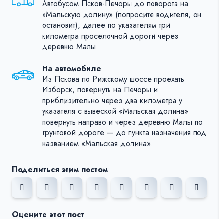
Автобусом Псков-Печоры до поворота на
«Мальскую долину» (попросите водителя, он
остановит), далее по указателям три
километра проселочной дороги через
деревню Малы.
На автомобиле
Из Пскова по Рижскому шоссе проехать
Изборск, повернуть на Печоры и
приблизительно через два километра у
указателя с вывеской «Мальская долина»
повернуть направо и через деревню Малы по
грунтовой дороге — до пункта назначения под
названием «Мальская долина».
Поделиться этим постом
Оцените этот пост