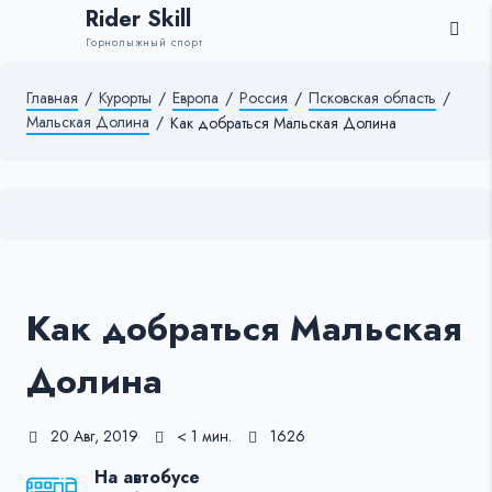
Rider Skill
Горнолыжный спорт
Главная
/
Курорты
/
Европа
/
Россия
/
Псковская область
/
Мальская Долина
/
Как добраться Мальская Долина
Как добраться Мальская
Долина
20 Авг, 2019
< 1 мин.
1626
На автобусе