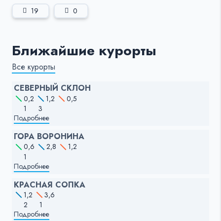
19
0
Ближайшие курорты
Все курорты
СЕВЕРНЫЙ СКЛОН
0,2
1,2
0,5
1
3
Подробнее
ГОРА ВОРОНИНА
0,6
2,8
1,2
1
Подробнее
КРАСНАЯ СОПКА
1,2
3,6
2
1
Подробнее