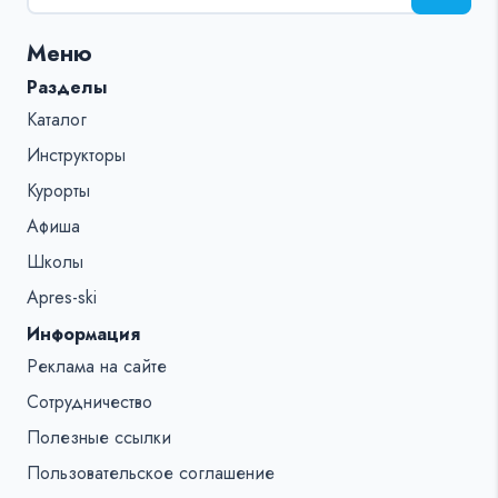
поиска
для:
Меню
%s:
Разделы
Каталог
Инструкторы
Курорты
Афиша
Школы
Apres-ski
Информация
Реклама на сайте
Сотрудничество
Полезные ссылки
Пользовательское соглашение