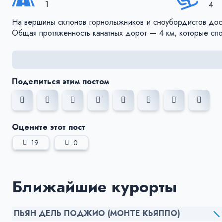
1
4
На вершины склонов горнолыжников и сноубордистов дост
Общая протяженность канатных дорог — 4 км, которые сп
Поделиться этим постом
Оцените этот пост
19
0
Ближайшие курорты
ПЬЯН ДЕЛЬ ПОДЖИО (МОНТЕ КЬЯППО)