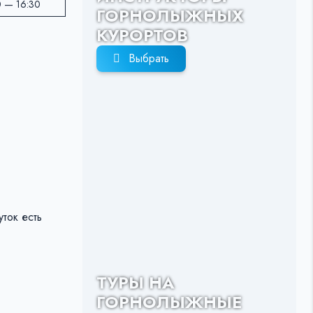
 — 16:30
ГОРНОЛЫЖНЫХ
КУРОРТОВ
Выбрать
ток есть
ТУРЫ НА
ГОРНОЛЫЖНЫЕ