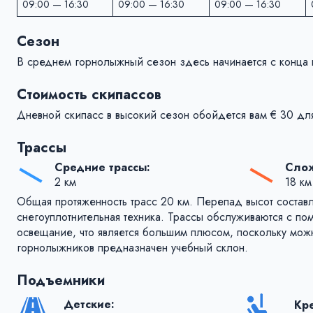
09:00 — 16:30
09:00 — 16:30
09:00 — 16:30
Сезон
В среднем горнолыжный сезон здесь начинается c конца н
Стоимость скипассов
Дневной скипасс в высокий сезон обойдется вам € 30 дл
Трассы
Средние трассы:
Слож
2 км
18 км
Общая протяженность трасс 20 км. Перепад высот составл
снегоуплотнительная техника. Трассы обслуживаются с по
освещание, что является большим плюсом, поскольку можн
горнолыжников предназначен учебный склон.
Подъемники
Детские:
Кр