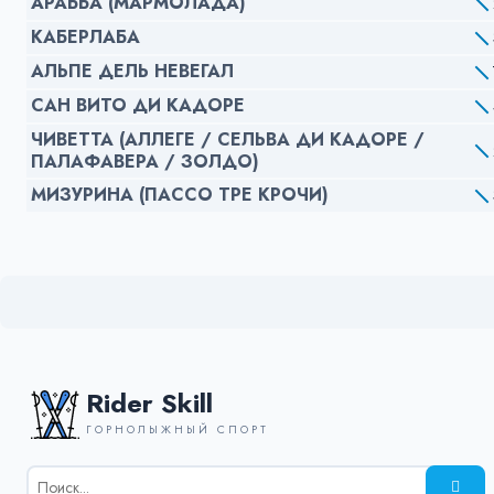
АРАББА (МАРМОЛАДА)
КАБЕРЛАБА
АЛЬПЕ ДЕЛЬ НЕВЕГАЛ
САН ВИТО ДИ КАДОРЕ
ЧИВЕТТА (АЛЛЕГЕ / СЕЛЬВА ДИ КАДОРЕ /
ПАЛАФАВЕРА / ЗОЛДО)
МИЗУРИНА (ПАССО ТРЕ КРОЧИ)
Rider Skill
ГОРНОЛЫЖНЫЙ СПОРТ
Результаты