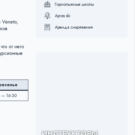
Горнолыжные школы
Apres ski
е Veneto,
Аренда снаряжения
ков.
что от него
курсионные
ресенье
 — 16:30
ИНСТРУКТОРЫ