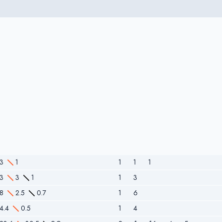
3
1
1
1
1
3
3
1
1
3
8
2.5
0.7
1
6
4.4
0.5
1
4