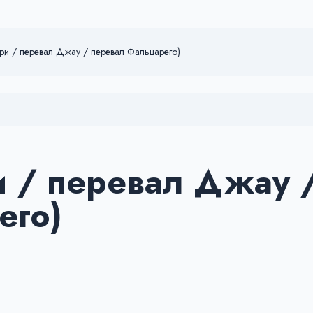
рри / перевал Джау / перевал Фальцарего)
и / перевал Джау 
его)