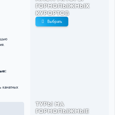
ГОРНОЛЫЖНЫХ
КУРОРТОВ
Выбрать
ощью
ия.
ые:
ь канатных
ТУРЫ НА
ГОРНОЛЫЖНЫЕ