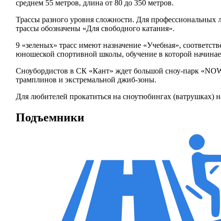
среднем 55 метров, длина от 80 до 350 метров.
Трассы разного уровня сложности. Для профессиональных л
трассы обозначены «Для свободного катания».
9 «зеленых» трасс имеют назначение «Учебная», соответст
юношеской спортивной школы, обучение в которой начинает
Сноубордистов в СК «Кант» ждет большой сноу-парк «NOWPA
трамплинов и экстремальной джиб-зоны.
Для любителей прокатиться на сноутюбингах (ватрушках) н
Подъемники