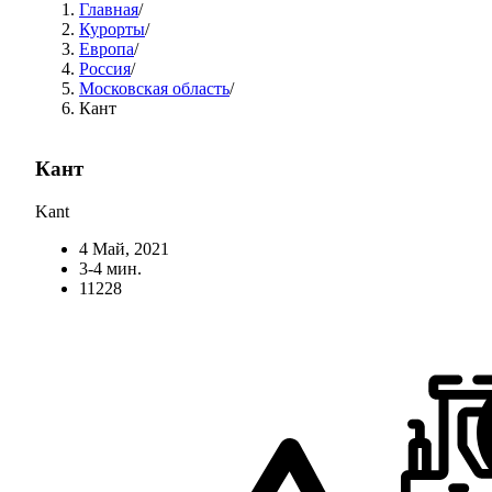
Главная
/
Курорты
/
Европа
/
Россия
/
Московская область
/
Кант
Кант
Kant
4 Май, 2021
3-4 мин.
11228