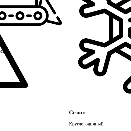
сс:
Сезон:
Круглогодичный