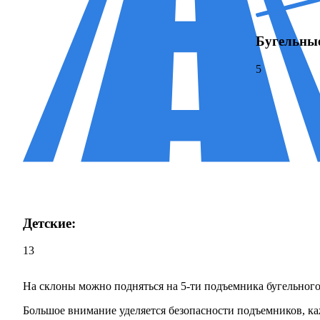
Бугельны
5
Детские:
13
На склоны можно подняться на 5-ти подъемника бугельного 
Большое внимание уделяется безопасности подъемников, к