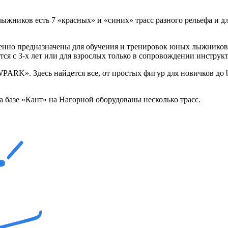
ыжников есть 7 «красных» и «синих» трасс разного рельефа и д
венно предназначены для обучения и тренировок юных лыжников 
ся с 3-х лет или для взрослых только в сопровождении инструкт
RK». Здесь найдется все, от простых фигур для новичков до bi
а базе «Кант» на Нагорной оборудованы несколько трасс.