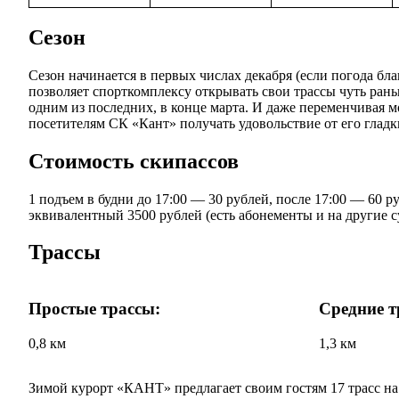
Сезон
Сезон начинается в первых числах декабря (если погода бл
позволяет спорткомплексу открывать свои трассы чуть ра
одним из последних, в конце марта. И даже переменчивая 
посетителям СК «Кант» получать удовольствие от его гладк
Стоимость скипассов
1 подъем в будни до 17:00 — 30 рублей, после 17:00 — 60 
эквивалентный 3500 рублей (есть абонементы и на другие 
Трассы
Простые трассы:
Средние т
0,8 км
1,3 км
Зимой курорт «КАНТ» предлагает своим гостям 17 трасс на 