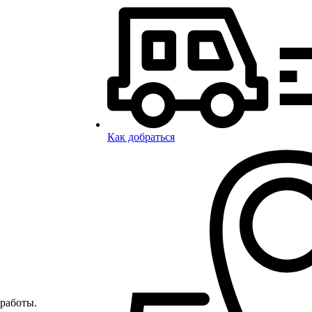
Как добраться
работы.