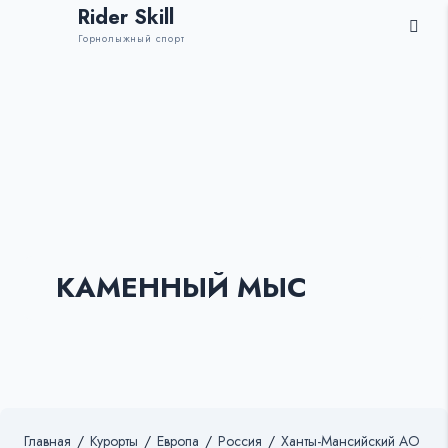
Rider Skill
Горнолыжный спорт
КАМЕННЫЙ МЫС
Главная
/
Курорты
/
Европа
/
Россия
/
Ханты-Мансийский АО