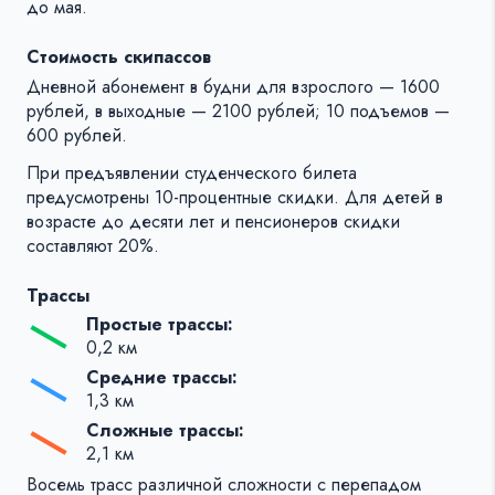
до мая.
Стоимость скипассов
Дневной абонемент в будни для взрослого — 1600
рублей, в выходные — 2100 рублей; 10 подъемов —
600 рублей.
При предъявлении студенческого билета
предусмотрены 10-процентные скидки. Для детей в
возрасте до десяти лет и пенсионеров скидки
составляют 20%.
Трассы
Простые трассы:
0,2 км
Средние трассы:
1,3 км
Сложные трассы:
2,1 км
Восемь трасс различной сложности с перепадом