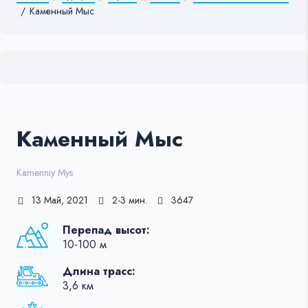
/
Каменный Мыс
Каменный Мыс
Kamenniy Mys
13 Май, 2021
2-3 мин.
3647
Перепад высот:
10-100 м
Длина трасс:
3,6 км