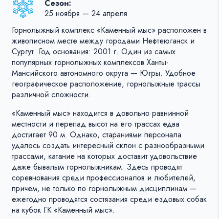
Сезон:
25 ноября — 24 апреля
Горнолыжный комплекс «Каменный мыс» расположен в
живописном месте между городами Нефтеюганск и
Сургут. Год основания: 2001 г. Один из самых
популярных горнолыжных комплексов Ханты-
Мансийского автономного округа — Югры. Удобное
географическое расположение, горнолыжные трассы
различной сложности.
«Каменный мыс» находится в довольно равнинной
местности и перепад высот на его трассах едва
достигает 90 м. Однако, стараниями персонала
удалось создать интересный склон с разнообразными
трассами, катание на которых доставит удовольствие
даже бывалым горнолыжникам. Здесь проводят
соревнования среди профессионалов и любителей,
причем, не только по горнолыжным дисциплинам —
ежегодно проводятся состязания среди ездовых собак
на кубок ГК «Каменный мыс».