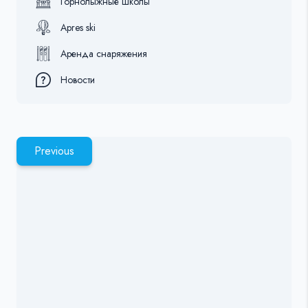
Горнолыжные школы
Apres ski
Аренда снаряжения
Новости
Previous