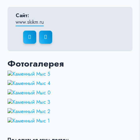
Сайт:
www.skikm.ru
Фотогалерея
Поделиться этим постом