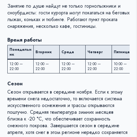
Занятие по душе найдут не только горнолыжники и
сноубрдисты: гости курорта могут покататься на беговых
лыжах, коньках и тюбинге. Работают пункт проката
снаряжения, несколько кафе, гостиницы.
Время работы
Понедельн
Вторник
Среда
Четверг
Пятница
ик
12:00 —
12:00 —
12:00 —
12:00 —
10:00 —
22:00
22:00
22:00
22:00
22:00
Сезон
Сезон открывается в середине ноября. Если к этому
времени снега недостаточно, то включается система
искусственного оснежения и трассы открываются
поштучно. Средняя температура зимних месяцев
близка к -20 °C, что обеспечивает сохранность
снежного покрова. Завершается сезон в середине
апреля, хотя снег в этом регионе нередко сохраняется