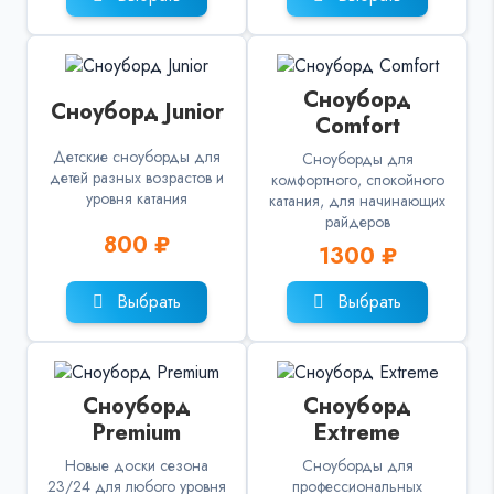
Сноуборд
Сноуборд Junior
Comfort
Детские сноуборды для
Сноуборды для
детей разных возрастов и
комфортного, спокойного
уровня катания
катания, для начинающих
райдеров
800 ₽
1300 ₽
Выбрать
Выбрать
Сноуборд
Сноуборд
Premium
Extreme
Новые доски сезона
Сноуборды для
23/24 для любого уровня
профессиональных