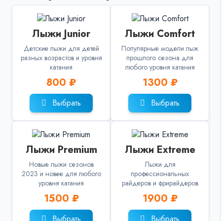
Лыжи Junior
Лыжи Comfort
Детские лыжи для детей
Популярные модели лыж
разных возрастов и уровня
прошлого сезона для
катания
любого уровня катания
800 ₽
1300 ₽
Выбрать
Выбрать
Лыжи Premium
Лыжи Extreme
Новые лыжи сезонов
Лыжи для
2023 и новее для любого
профессиональных
уровня катания
райдеров и фрирайдеров
1500 ₽
1900 ₽
Выбрать
Выбрать