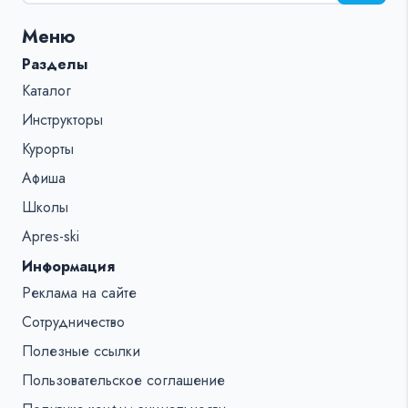
для:
Меню
%s:
Разделы
Каталог
Инструкторы
Курорты
Афиша
Школы
Apres-ski
Информация
Реклама на сайте
Сотрудничество
Полезные ссылки
Пользовательское соглашение