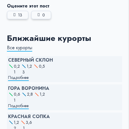
Оцените этот пост
13
0
Ближайшие курорты
Все курорты
СЕВЕРНЫЙ СКЛОН
0,2
1,2
0,5
1
3
Подробнее
ГОРА ВОРОНИНА
0,6
2,8
1,2
1
Подробнее
КРАСНАЯ СОПКА
1,2
3,6
2
1