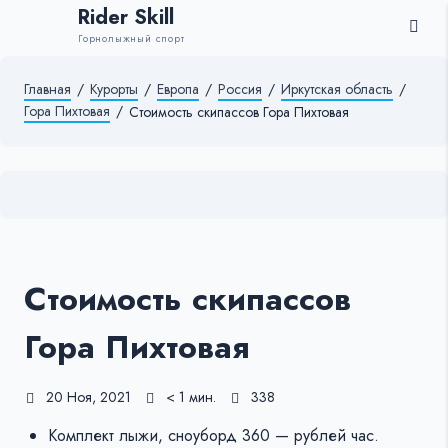
Rider Skill
Горнолыжный спорт
Главная
/
Курорты
/
Европа
/
Россия
/
Иркутская область
/
Гора Пихтовая
/
Стоимость скипассов Гора Пихтовая
Стоимость скипассов
Гора Пихтовая
20 Ноя, 2021
< 1 мин.
338
Комплект лыжи, сноуборд 360 — рублей час.