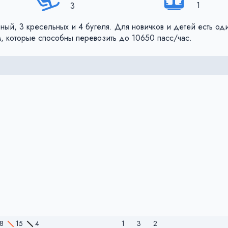
1
3
ый, 3 кресельных и 4 бугеля. Для новичков и детей есть од
, которые способны перевозить до 10650 пасс/час.
8
15
4
1
3
2