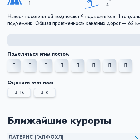
1
4
Наверх посетителей поднимают 9 подъемников: 1 гондольн
подъемник. Общая протяженность канатных дорог — 62 км
Поделиться этим постом
Оцените этот пост
13
0
Ближайшие курорты
ЛАТЕРНС (ГАПФОХЛ)