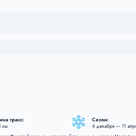
на трасс:
Сезон:
1 км
4 декабря — 11 апр