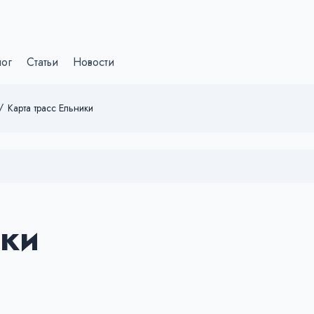
лог
Статьи
Новости
/
Карта трасс Ельники
ики