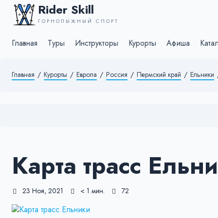
Rider Skill
ГОРНОЛЫЖНЫЙ СПОРТ
Главная
Туры
Инструкторы
Курорты
Афиша
Ката
Главная
/
Курорты
/
Европа
/
Россия
/
Пермский край
/
Ельники
Карта трасс Ельн
23 Ноя, 2021
< 1 мин.
72