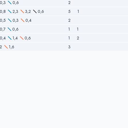
0,3
0,6
2
0,8
2,3
3,2
0,6
5
1
0,5
0,3
0,4
2
0,7
0,6
1
1
0,4
1,4
0,6
1
2
2
1,6
3