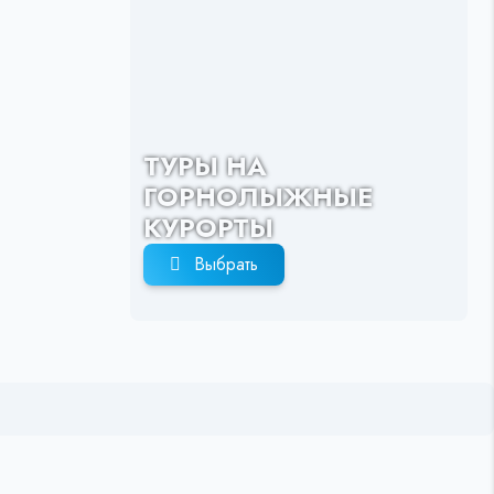
ТУРЫ НА
ГОРНОЛЫЖНЫЕ
КУРОРТЫ
Выбрать