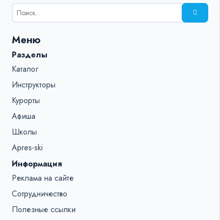
Результаты
поиска
для:
Меню
%s:
Разделы
Каталог
Инструкторы
Курорты
Афиша
Школы
Apres-ski
Информация
Реклама на сайте
Сотрудничество
Полезные ссылки