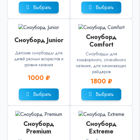
Выбрать
Выбрать
Сноуборд
Сноуборд Junior
Comfort
Детские сноуборды для
Сноуборды для
детей разных возрастов и
комфортного, спокойного
уровня катания
катания, для начинающих
райдеров
1000 ₽
1800 ₽
Выбрать
Выбрать
Сноуборд
Сноуборд
Premium
Extreme