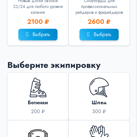
Новые доски сезона
Сноуборды для
23/24 для любого уровня
профессиональных
катания
райдеров и фрирайдеров
2100 ₽
2600 ₽
Выбрать
Выбрать
Выберите экипировку
Ботинки
Шлем
200 ₽
500 ₽