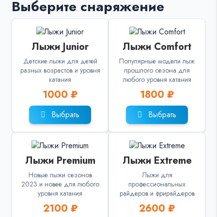
Выберите снаряжение
Лыжи Junior
Лыжи Comfort
Детские лыжи для детей
Популярные модели лыж
разных возрастов и уровня
прошлого сезона для
катания
любого уровня катания
1000 ₽
1800 ₽
Выбрать
Выбрать
Лыжи Premium
Лыжи Extreme
Новые лыжи сезонов
Лыжи для
2023 и новее для любого
профессиональных
уровня катания
райдеров и фрирайдеров
2100 ₽
2600 ₽