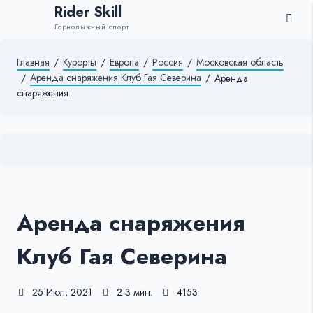
Rider Skill
Горнолыжный спорт
Главная
/
Курорты
/
Европа
/
Россия
/
Московская область
Аренда снаряжения Клуб Гая Северина
/
/
Аренда
снаряжения
Аренда снаряжения
Клуб Гая Северина
25 Июл, 2021
2-3 мин.
4153