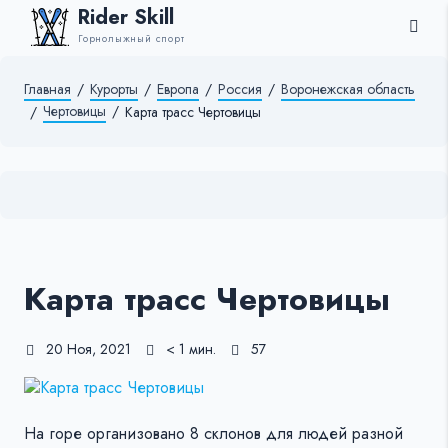
Rider Skill
Горнолыжный спорт
Главная
/
Курорты
/
Европа
/
Россия
/
Воронежская область
Чертовицы
/
/
Карта трасс Чертовицы
Карта трасс Чертовицы
20 Ноя, 2021
< 1 мин.
57
На горе организовано 8 склонов для людей разной