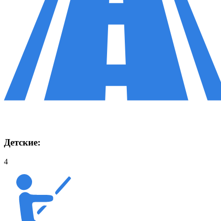
Детские:
4