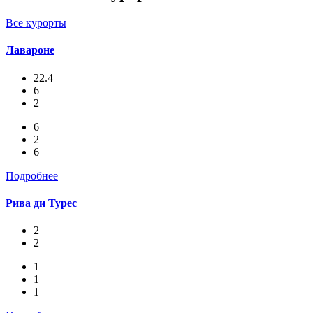
Все курорты
Лавароне
22.4
6
2
6
2
6
Подробнее
Рива ди Турес
2
2
1
1
1