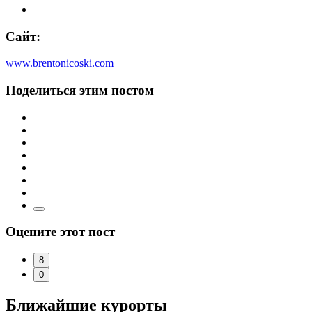
Сайт:
www.brentonicoski.com
Поделиться этим постом
Оцените этот пост
8
0
Ближайшие курорты