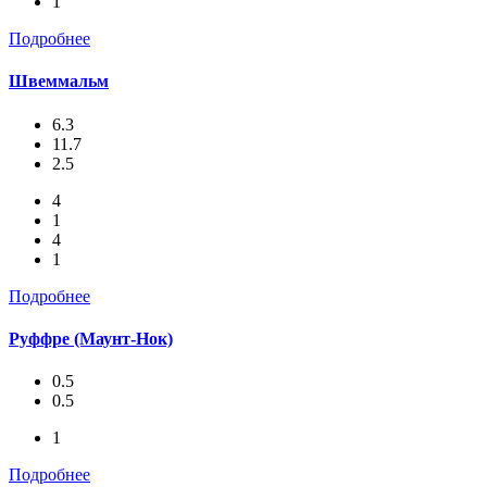
1
Подробнее
Швеммальм
6.3
11.7
2.5
4
1
4
1
Подробнее
Руффре (Маунт-Нок)
0.5
0.5
1
Подробнее