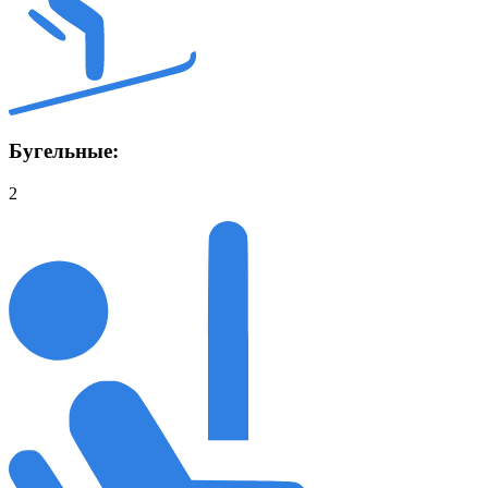
Бугельные:
2