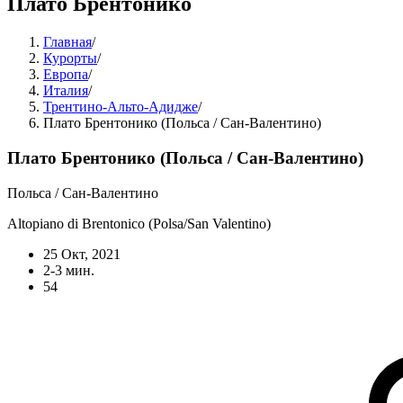
Плато Брентонико
Главная
/
Курорты
/
Европа
/
Италия
/
Трентино-Альто-Адидже
/
Плато Брентонико (Польса / Сан-Валентино)
Плато Брентонико (Польса / Сан-Валентино)
Польса / Сан-Валентино
Altopiano di Brentonico (Polsa/San Valentino)
25 Окт, 2021
2-3 мин.
54