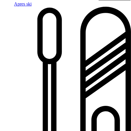
Apres ski