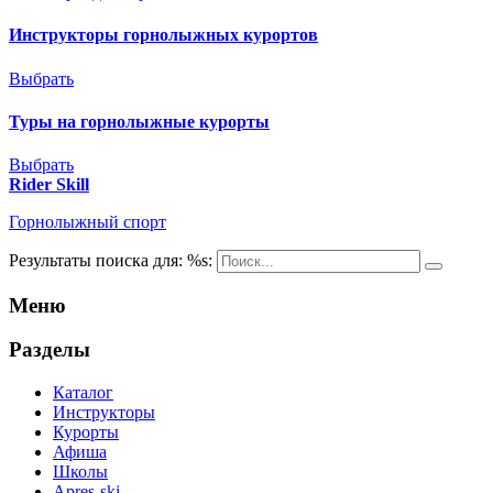
Инструкторы горнолыжных курортов
Выбрать
Туры на горнолыжные курорты
Выбрать
Rider Skill
Горнолыжный спорт
Результаты поиска для: %s:
Меню
Разделы
Каталог
Инструкторы
Курорты
Афиша
Школы
Apres-ski