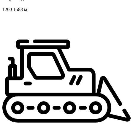
1260-1583 м