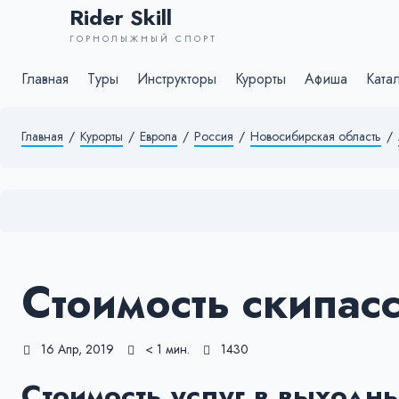
Rider Skill
ГОРНОЛЫЖНЫЙ СПОРТ
Главная
Туры
Инструкторы
Курорты
Афиша
Ката
Главная
/
Курорты
/
Европа
/
Россия
/
Новосибирская область
/
Стоимость скипас
16 Апр, 2019
< 1 мин.
1430
Стоимость услуг в выходн