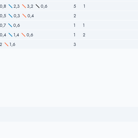
0,8
2,3
3,2
0,6
5
1
0,5
0,3
0,4
2
0,7
0,6
1
1
0,4
1,4
0,6
1
2
2
1,6
3