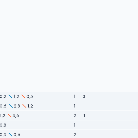
0,2
1,2
0,5
1
3
0,6
2,8
1,2
1
1,2
3,6
2
1
0,8
1
0,3
0,6
2