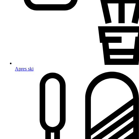
Apres ski