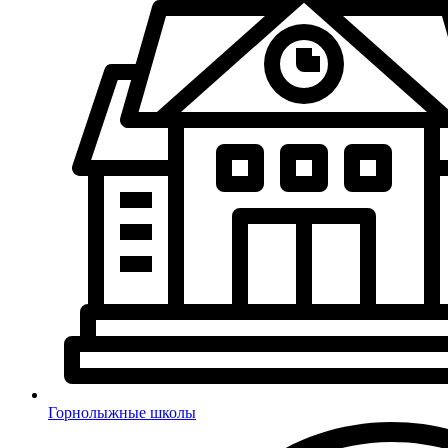
Горнолыжные школы