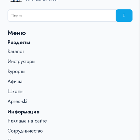
Результаты
поиска
для:
Меню
%s:
Разделы
Каталог
Инструкторы
Курорты
Афиша
Школы
Apres-ski
Информация
Реклама на сайте
Сотрудничество