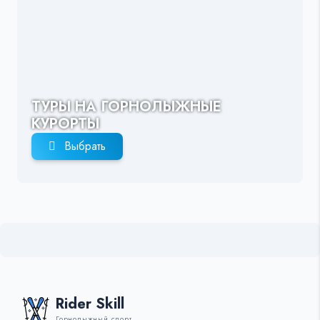
ТУРЫ НА ГОРНОЛЫЖНЫЕ
КУРОРТЫ
Выбрать
Rider Skill
Горнолыжный спорт