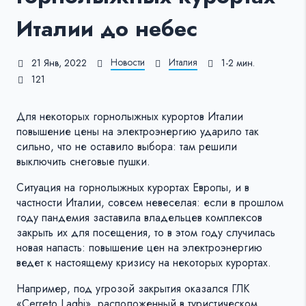
Италии до небес
Новости
Италия
21 Янв, 2022
1-2 мин.
121
Для некоторых горнолыжных курортов Италии
повышение цены на электроэнергию ударило так
сильно, что не оставило выбора: там решили
выключить снеговые пушки.
Ситуация на горнолыжных курортах Европы, и в
частности Италии, совсем невеселая: если в прошлом
году пандемия заставила владельцев комплексов
закрыть их для посещения, то в этом году случилась
новая напасть: повышение цен на электроэнергию
ведет к настоящему кризису на некоторых курортах.
Например, под угрозой закрытия оказался ГЛК
«Cerreto Laghi», расположенный в туристическом