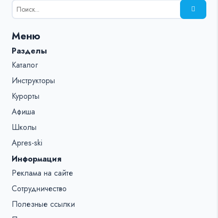
Результаты
поиска
для:
Меню
%s:
Разделы
Каталог
Инструкторы
Курорты
Афиша
Школы
Apres-ski
Информация
Реклама на сайте
Сотрудничество
Полезные ссылки