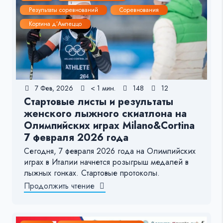
Результаты соревнований
Соревнования
Кортина д’Ампеццо
7 Фев, 2026
< 1 мин.
148
12
Стартовые листы и результаты
женского лыжного скиатлона на
Олимпийских играх Milano&Cortina
7 февраля 2026 года
Сегодня, 7 февраля 2026 года на Олимпийских
играх в Италии начнется розыгрыш медалей в
лыжных гонках. Стартовые протоколы.
Продолжить чтение