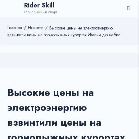
Rider Skill
Горнолыжный спорт
Главная
/
Новости
/
Высокие цены на электроэнергию
взвинтили цены на горнолыжных курортах Италии до небес
Высокие цены на
электроэнергию
взвинтили цены на
горнолыжных курортах