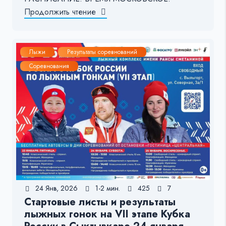
Продолжить чтение
Лыжи
Результаты соревнований
Соревнования
24 Янв, 2026
1-2 мин.
425
7
Стартовые листы и результаты
лыжных гонок на VII этапе Кубка