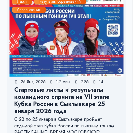
Лыжи
Результаты соревнований
Соревнования
25 Янв, 2026
1-2 мин.
296
14
Стартовые листы и результаты
командного спринта на VII этапе
Кубка России в Сыктывкаре 25
января 2026 года
С 23 по 25 января в Сыктывкаре пройдет
седьмой этап Кубка России по лыжным гонкам.
РАСПИСАНИЕ. ВРЕМЯ МОСКОВСКОЕ: