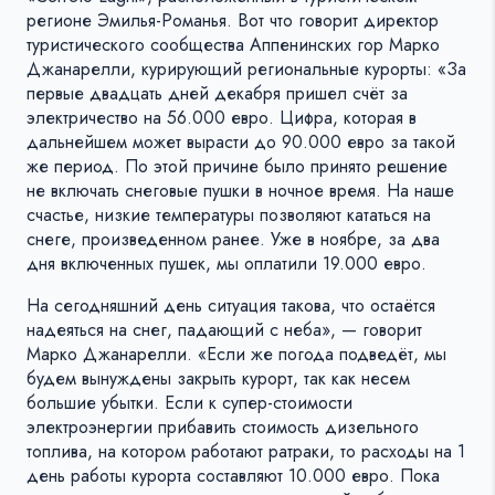
регионе Эмилья-Романья. Вот что говорит директор
туристического сообщества Аппенинских гор Марко
Джанарелли, курирующий региональные курорты: «За
первые двадцать дней декабря пришел счёт за
электричество на 56.000 евро. Цифра, которая в
дальнейшем может вырасти до 90.000 евро за такой
же период. По этой причине было принято решение
не включать снеговые пушки в ночное время. На наше
счастье, низкие температуры позволяют кататься на
снеге, произведенном ранее. Уже в ноябре, за два
дня включенных пушек, мы оплатили 19.000 евро.
На сегодняшний день ситуация такова, что остаётся
надеяться на снег, падающий с неба», — говорит
Марко Джанарелли. «Если же погода подведёт, мы
будем вынуждены закрыть курорт, так как несем
большие убытки. Если к супер-стоимости
электроэнергии прибавить стоимость дизельного
топлива, на котором работают ратраки, то расходы на 1
день работы курорта составляют 10.000 евро. Пока