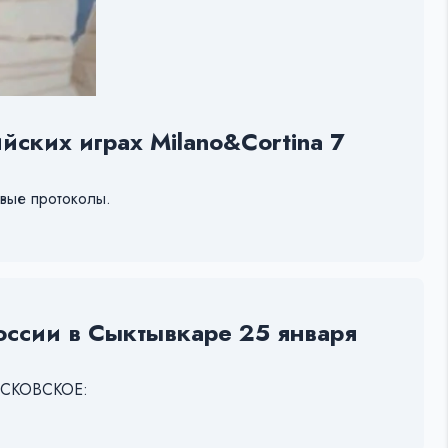
ских играх Milano&Cortina 7
овые протоколы.
России в Сыктывкаре 25 января
МОСКОВСКОЕ: