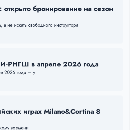
 открыто бронирование на сезон
м, а не искать свободного инструктора
ГИ-РНГШ в апреле 2026 года
е 2026 года — у
ских играх Milano&Cortina 8
скому времени.