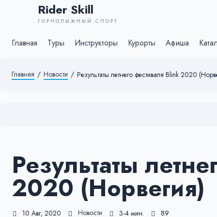
Rider Skill
ГОРНОЛЫЖНЫЙ СПОРТ
Главная
Туры
Инструкторы
Курорты
Афиша
Ката
Главная
/
Новости
/
Результаты летнего фестиваля Blink 2020 (Норв
Результаты летнег
2020 (Норвегия)
Новости
10 Авг, 2020
3-4 мин.
89