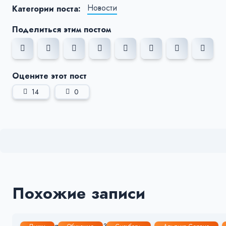
Новости
Категории поста:
Поделиться этим постом
Оцените этот пост
14
0
Похожие записи
10 Июл, 2026
2-3 мин.
35
3