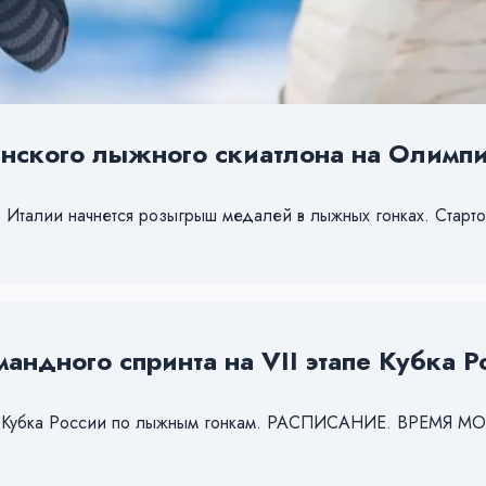
нского лыжного скиатлона на Олимпий
в Италии начнется розыгрыш медалей в лыжных гонках. Старт
мандного спринта на VII этапе Кубка 
этап Кубка России по лыжным гонкам. РАСПИСАНИЕ. ВРЕМЯ 