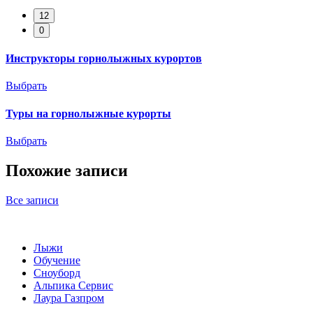
12
0
Инструкторы горнолыжных курортов
Выбрать
Туры на горнолыжные курорты
Выбрать
Похожие записи
Все записи
Лыжи
Обучение
Сноуборд
Альпика Сервис
Лаура Газпром