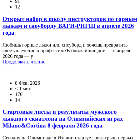
91
12
Открыт набор в школу инструкторов по горным
лыжам и сноуборду ВАГИ-РНГШ в апреле 2026
года
Любишь горные лыжи или сноуборд и хочешь превратить
своё увлечение в профессию?В ближайшие дни — в апреле
2026 года — у
Продолжить чтение
8 Фев, 2026
< 1 мин.
170
14
Стартовые листы и результаты мужского
лыжного скиатлона на Олимпийских играх
Milano&Cortina 8 февраля 2026 года
Сегодня на Олимпиаде в Италии стартует розыгрыш первых