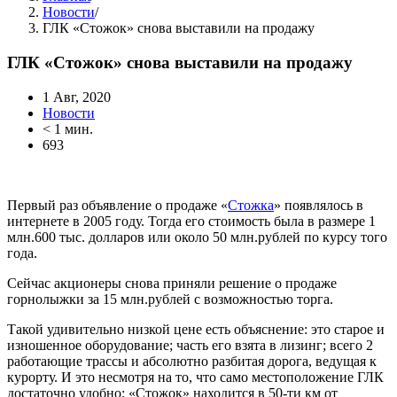
Новости
/
ГЛК «Стожок» снова выставили на продажу
ГЛК «Стожок» снова выставили на продажу
1 Авг, 2020
Новости
< 1 мин.
693
Первый раз объявление о продаже «
Стожка
» появлялось в
интернете в 2005 году. Тогда его стоимость была в размере 1
млн.600 тыс. долларов или около 50 млн.рублей по курсу того
года.
Сейчас акционеры снова приняли решение о продаже
горнолыжки за 15 млн.рублей с возможностью торга.
Такой удивительно низкой цене есть объяснение: это старое и
изношенное оборудование; часть его взята в лизинг; всего 2
работающие трассы и абсолютно разбитая дорога, ведущая к
курорту. И это несмотря на то, что само местоположение ГЛК
достаточно удобно: «Стожок» находится в 50-ти км от