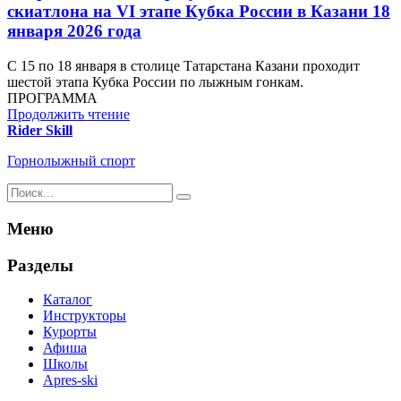
скиатлона на VI этапе Кубка России в Казани 18
января 2026 года
С 15 по 18 января в столице Татарстана Казани проходит
шестой этапа Кубка России по лыжным гонкам.
ПРОГРАММА
Продолжить чтение
Rider Skill
Горнолыжный спорт
Результаты
поиска
для:
Меню
%s:
Разделы
Каталог
Инструкторы
Курорты
Афиша
Школы
Apres-ski