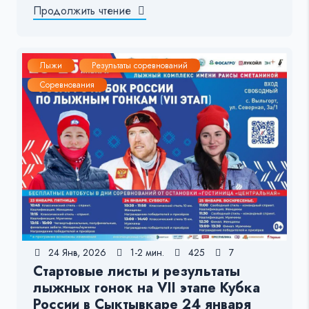
Продолжить чтение
Лыжи
Результаты соревнований
Соревнования
24 Янв, 2026
1-2 мин.
425
7
Стартовые листы и результаты
лыжных гонок на VII этапе Кубка
России в Сыктывкаре 24 января