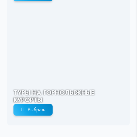
ТУРЫ НА ГОРНОЛЫЖНЫЕ
КУРОРТЫ
Выбрать