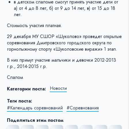
в детском слаломе смогут принять участие дети от
а) от 4 до 8 лет, б) от 9 до 14 лет, в) от 15 до 18
лет.
Стоимость участия платная.
29 декабря МУ СШОР «Шуколово» проведет открытые
соревнования Дмитровского городского округа по
горнолыжному спорту «Шуколовские виражи» 1 этап.
В них примут участие мальчики и девочки 2012-2013
г.р., 2014-2015 г.р.
Слалом
Новости
Категории поста:
Теги поста:
#Календарь соревнований
#Соревнования
Поделиться этим постом