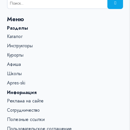
Результаты
поиска
для:
Меню
%s:
Разделы
Каталог
Инструкторы
Курорты
Афиша
Школы
Apres-ski
Информация
Реклама на сайте
Сотрудничество
Полезные ссылки
Пользовательское соглашение