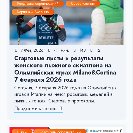
Результаты соревнований
Соревнования
Кортина д’Ампеццо
7 Фев, 2026
< 1 мин.
148
12
Стартовые листы и результаты
женского лыжного скиатлона на
Олимпийских играх Milano&Cortina
7 февраля 2026 года
Сегодня, 7 февраля 2026 года на Олимпийских
играх в Италии начнется розыгрыш медалей в
лыжных гонках. Стартовые протоколы.
Продолжить чтение
Лыжи
Результаты соревнований