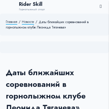
Rider Skill
Горнолыжный спорт
Главная
/
Новости
/
Даты ближайших соревнований в
горнолыжном клубе Леонида Тягачева»
Даты ближайших
соревнований в
горнолыжном клубе
Леонида Тягачева»