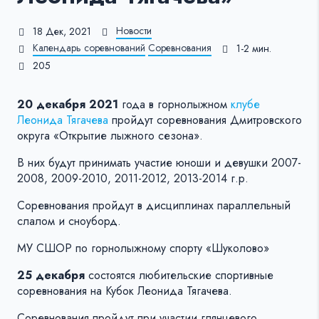
Новости
18 Дек, 2021
Календарь соревнований
Соревнования
1-2 мин.
205
20 декабря 2021
года в горнолыжном
клубе
Леонида Тягачева
пройдут соревнования Дмитровского
округа «Открытие лыжного сезона».
В них будут принимать участие юноши и девушки 2007-
2008, 2009-2010, 2011-2012, 2013-2014 г.р.
Соревнования пройдут в дисциплинах параллельный
слалом и сноуборд.
МУ СШОР по горнолыжному спорту «Шуколово»
25 декабря
состоятся любительские спортивные
соревнования на Кубок Леонида Тягачева.
Соревнования пройдут при участии глянцевого