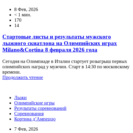
8 Фев, 2026
< 1 мин.
170
14
Стартовые листы и результаты мужского
лыжного скиатлона на Олимпийских играх
Milano&Cortina 8 февраля 2026 года
Сегодня на Олимпиаде в Италии стартует розыгрыш первых
олимпийских наград у мужчин. Старт в 14:30 по московскому
времени.
Продолжить чтение
Лыжи
Олимпийские игры
Результаты соревнований
Соревнования
Кортина д’Ампеццо
7 Фев, 2026