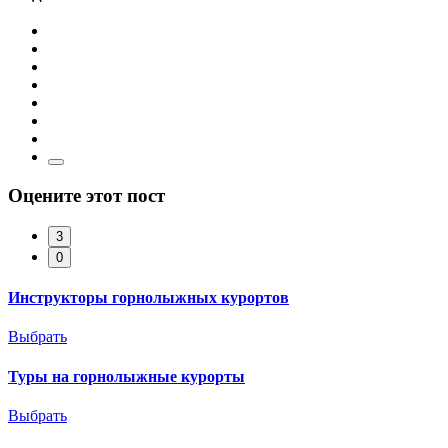
Оцените этот пост
3
0
Инструкторы горнолыжных курортов
Выбрать
Туры на горнолыжные курорты
Выбрать