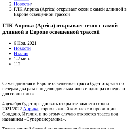
Новости
/
ГЛК Априка (Aprica) открывает сезон с самой длинной в
Европе освещенной трассой
ГЛК Априка (Aprica) открывает сезон с самой
длинной в Европе освещенной трассой
6 Ноя, 2021
Новости
Италия
1-2 мин.
112
Самая длинная в Европе освещенная трасса будет открыта по
вечерам два раза в неделю для лыжников и один раз в неделю
для горных лыж.
4 декабря будет праздновать открытие зимнего сезона
2021/2022
Априка
, горнолыжный комплекс в провинции
Сондрио, Италия, и по этому случаю откроется трасса под
названием «Суперпанорамика».
Трасса длиной более 6-ти километров будет открыта для