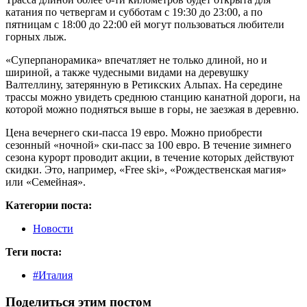
катания по четвергам и субботам с 19:30 до 23:00, а по
пятницам с 18:00 до 22:00 ей могут пользоваться любители
горных лыж.
«Суперпанорамика» впечатляет не только длиной, но и
шириной, а также чудесными видами на деревушку
Валтеллину, затерянную в Ретикских Альпах. На середине
трассы можно увидеть среднюю станцию канатной дороги, на
которой можно подняться выше в горы, не заезжая в деревню.
Цена вечернего ски-пасса 19 евро. Можно приобрести
сезонный «ночной» ски-пасс за 100 евро. В течение зимнего
сезона курорт проводит акции, в течение которых действуют
скидки. Это, например, «Free ski», «Рождественская магия»
или «Семейная».
Категории поста:
Новости
Теги поста:
#Италия
Поделиться этим постом