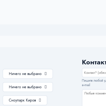
Контак
Ничего не выбрано
Пишите любой уд
e-mail
Ничего не выбрано
Сноупарк Киров