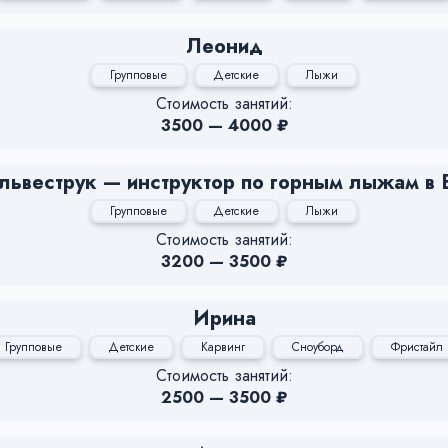
Леонид
Групповые
Детские
Лыжи
Стоимость занятий:
3500 — 4000 ₽
львеструк — инструктор по горным лыжам в 
Групповые
Детские
Лыжи
Стоимость занятий:
3200 — 3500 ₽
Ирина
Групповые
Детские
Карвинг
Сноуборд
Фристайл
Стоимость занятий:
2500 — 3500 ₽