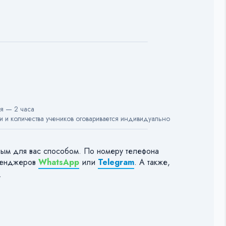
я — 2 часа
 и количества учеников оговаривается индивидуально
ным для вас способом. По номеру телефона
сенджеров
WhatsApp
или
Telegram
. А также,
.