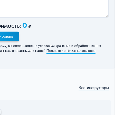
0
ОИМОСТЬ:
₽
ировать
орму, вы соглашаетесь с условиями хранения и обработки ваших
анных, описанными в нашей
Политике конфиденциальности
Все инструкторы