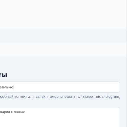
ты
обный контакт для связи: номер телефона, whatsapp, ник в telegram,