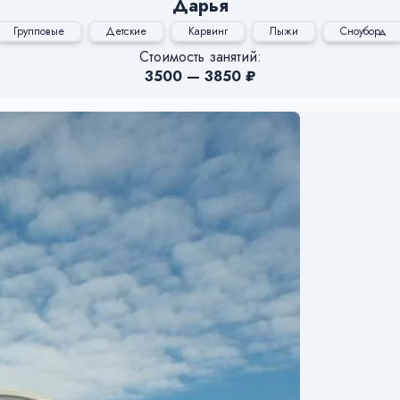
Дарья
Групповые
Детские
Карвинг
Лыжи
Сноуборд
Стоимость занятий:
3500 — 3850 ₽